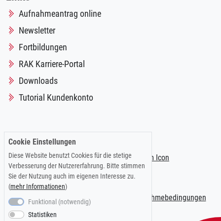
Aufnahmeantrag online
Newsletter
Fortbildungen
RAK Karriere-Portal
Downloads
Tutorial Kundenkonto
Folgen Sie uns auf:
Cookie Einstellungen
Diese Website benutzt Cookies für die stetige
Verbesserung der Nutzererfahrung. Bitte stimmen
Sie der Nutzung auch im eigenen Interesse zu.
(
mehr Informationen
)
Impressum
|
Datenschutzerklärung
|
Teilnahmebedingungen
Funktional (notwendig)
Statistiken