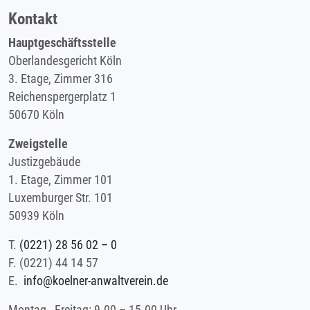
Kontakt
Hauptgeschäftsstelle
Oberlandesgericht Köln
3. Etage, Zimmer 316
Reichenspergerplatz 1
50670 Köln
Zweigstelle
Justizgebäude
1. Etage, Zimmer 101
Luxemburger Str. 101
50939 Köln
T.
(0221) 28 56 02 – 0
F.
(0221) 44 14 57
E.
info@koelner-anwaltverein.de