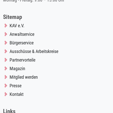
Montag - Freitag: 9.00 – 15.00 Uhr
Sitemap
KAV e.V.
Anwaltservice
Bürgerservice
Ausschüsse & Arbeitskreise
Partnervorteile
Magazin
Mitglied werden
Presse
Kontakt
Links