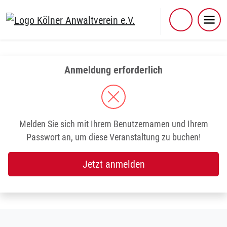
Skip
to
content
Anmeldung erforderlich
Melden Sie sich mit Ihrem Benutzernamen und Ihrem
Passwort an, um diese Veranstaltung zu buchen!
Jetzt anmelden