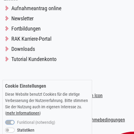
Aufnahmeantrag online
Newsletter
Fortbildungen
RAK Karriere-Portal
Downloads
Tutorial Kundenkonto
Folgen Sie uns auf:
Cookie Einstellungen
Diese Website benutzt Cookies für die stetige
Verbesserung der Nutzererfahrung. Bitte stimmen
Sie der Nutzung auch im eigenen Interesse zu.
(
mehr Informationen
)
Impressum
|
Datenschutzerklärung
|
Teilnahmebedingungen
Funktional (notwendig)
Statistiken