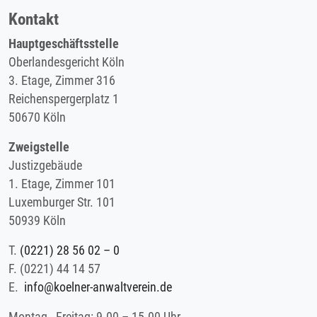
Kontakt
Hauptgeschäftsstelle
Oberlandesgericht Köln
3. Etage, Zimmer 316
Reichenspergerplatz 1
50670 Köln
Zweigstelle
Justizgebäude
1. Etage, Zimmer 101
Luxemburger Str. 101
50939 Köln
T.
(0221) 28 56 02 – 0
F.
(0221) 44 14 57
E.
info@koelner-anwaltverein.de