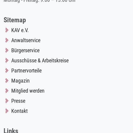
Montag - Freitag: 9.00 – 15.00 Uhr
Sitemap
KAV e.V.
Anwaltservice
Bürgerservice
Ausschüsse & Arbeitskreise
Partnervorteile
Magazin
Mitglied werden
Presse
Kontakt
Links