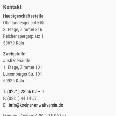
Kontakt
Hauptgeschäftsstelle
Oberlandesgericht Köln
3. Etage, Zimmer 316
Reichenspergerplatz 1
50670 Köln
Zweigstelle
Justizgebäude
1. Etage, Zimmer 101
Luxemburger Str. 101
50939 Köln
T.
(0221) 28 56 02 – 0
F.
(0221) 44 14 57
E.
info@koelner-anwaltverein.de