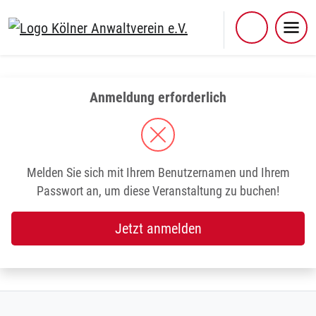
Skip
to
content
Anmeldung erforderlich
Melden Sie sich mit Ihrem Benutzernamen und Ihrem
Passwort an, um diese Veranstaltung zu buchen!
Jetzt anmelden