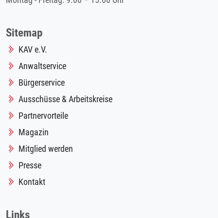
Montag - Freitag: 9.00 – 15.00 Uhr
Sitemap
KAV e.V.
Anwaltservice
Bürgerservice
Ausschüsse & Arbeitskreise
Partnervorteile
Magazin
Mitglied werden
Presse
Kontakt
Links