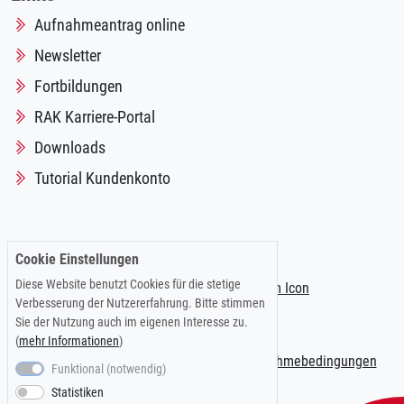
Aufnahmeantrag online
Newsletter
Fortbildungen
RAK Karriere-Portal
Downloads
Tutorial Kundenkonto
Folgen Sie uns auf:
Cookie Einstellungen
Diese Website benutzt Cookies für die stetige
Verbesserung der Nutzererfahrung. Bitte stimmen
Sie der Nutzung auch im eigenen Interesse zu.
(
mehr Informationen
)
Impressum
|
Datenschutzerklärung
|
Teilnahmebedingungen
Funktional (notwendig)
Statistiken