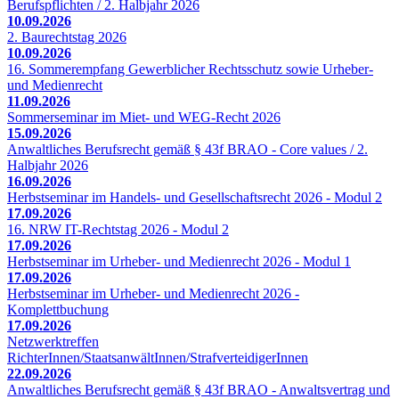
Berufspflichten / 2. Halbjahr 2026
10.09.2026
2. Baurechtstag 2026
10.09.2026
16. Sommerempfang Gewerblicher Rechtsschutz sowie Urheber-
und Medienrecht
11.09.2026
Sommerseminar im Miet- und WEG-Recht 2026
15.09.2026
Anwaltliches Berufsrecht gemäß § 43f BRAO - Core values / 2.
Halbjahr 2026
16.09.2026
Herbstseminar im Handels- und Gesellschaftsrecht 2026 - Modul 2
17.09.2026
16. NRW IT-Rechtstag 2026 - Modul 2
17.09.2026
Herbstseminar im Urheber- und Medienrecht 2026 - Modul 1
17.09.2026
Herbstseminar im Urheber- und Medienrecht 2026 -
Komplettbuchung
17.09.2026
Netzwerktreffen
RichterInnen/StaatsanwältInnen/StrafverteidigerInnen
22.09.2026
Anwaltliches Berufsrecht gemäß § 43f BRAO - Anwaltsvertrag und