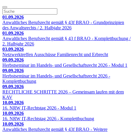
01.09.2026
Anwaltliches Berufsrecht gemäß § 43f BRAO - Grundprinzipien
des Anwaltsrechts / 2. Halbjahr 2026
01.09.2026
Anwaltliches Berufsrecht gemäß § 43 f BRAO - Komplettbuchung /
2. Halbjahr 2026
03.09.2026
Netzwerktreffen Ausschüsse Familienrecht und Erbrecht
09.09.2026
Herbstseminar im Handels- und Gesellschaftsrecht 2026 - Modul 1
09.09.2026
Herbstseminar im Handels- und Gesellschaftsrecht 2026 -
Komplettbuchung
09.09.2026
RECHTLICHE SCHRITTE 2026 – Gemeinsam laufen mit dem
KAV
10.09.2026
16. NRW IT-Rechtstag 2026 - Modul 1
10.09.2026
16. NRW IT-Rechtstag 2026 - Komplettbuchung
10.09.2026
Anwaltliches Berufsrecht gemäß § 43f BRAO - Weitere