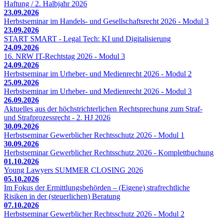
Haftung / 2. Halbjahr 2026
23.09.2026
Herbstseminar im Handels- und Gesellschaftsrecht 2026 - Modul 3
23.09.2026
START SMART - Legal Tech: KI und Digitalisierung
24.09.2026
16. NRW IT-Rechtstag 2026 - Modul 3
24.09.2026
Herbstseminar im Urheber- und Medienrecht 2026 - Modul 2
25.09.2026
Herbstseminar im Urheber- und Medienrecht 2026 - Modul 3
26.09.2026
Aktuelles aus der höchstrichterlichen Rechtsprechung zum Straf-
und Strafprozessrecht - 2. HJ 2026
30.09.2026
Herbstseminar Gewerblicher Rechtsschutz 2026 - Modul 1
30.09.2026
Herbstseminar Gewerblicher Rechtsschutz 2026 - Komplettbuchung
01.10.2026
Young Lawyers SUMMER CLOSING 2026
05.10.2026
Im Fokus der Ermittlungsbehörden – (Eigene) strafrechtliche
Risiken in der (steuerlichen) Beratung
07.10.2026
Herbstseminar Gewerblicher Rechtsschutz 2026 - Modul 2