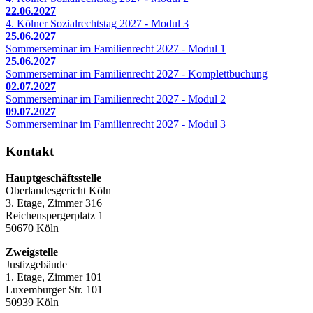
22.06.2027
4. Kölner Sozialrechtstag 2027 - Modul 3
25.06.2027
Sommerseminar im Familienrecht 2027 - Modul 1
25.06.2027
Sommerseminar im Familienrecht 2027 - Komplettbuchung
02.07.2027
Sommerseminar im Familienrecht 2027 - Modul 2
09.07.2027
Sommerseminar im Familienrecht 2027 - Modul 3
Kontakt
Hauptgeschäftsstelle
Oberlandesgericht Köln
3. Etage, Zimmer 316
Reichenspergerplatz 1
50670 Köln
Zweigstelle
Justizgebäude
1. Etage, Zimmer 101
Luxemburger Str. 101
50939 Köln