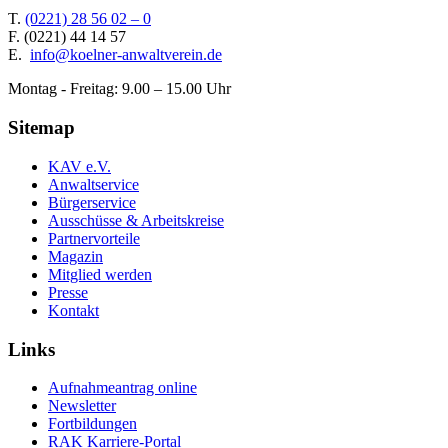
T.
(0221) 28 56 02 – 0
F.
(0221) 44 14 57
E.
info@koelner-anwaltverein.de
Montag - Freitag: 9.00 – 15.00 Uhr
Sitemap
KAV e.V.
Anwaltservice
Bürgerservice
Ausschüsse & Arbeitskreise
Partnervorteile
Magazin
Mitglied werden
Presse
Kontakt
Links
Aufnahmeantrag online
Newsletter
Fortbildungen
RAK Karriere-Portal