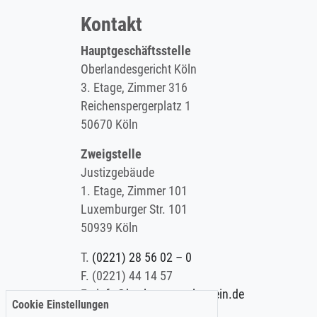
Kontakt
Hauptgeschäftsstelle
Oberlandesgericht Köln
3. Etage, Zimmer 316
Reichenspergerplatz 1
50670 Köln
Zweigstelle
Justizgebäude
1. Etage, Zimmer 101
Luxemburger Str. 101
50939 Köln
T.
(0221) 28 56 02 – 0
F.
(0221) 44 14 57
E.
info@koelner-anwaltverein.de
Cookie Einstellungen