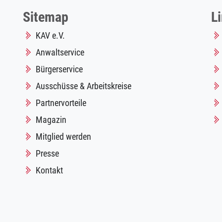
Sitemap
L
KAV e.V.
Anwaltservice
Bürgerservice
Ausschüsse & Arbeitskreise
Partnervorteile
Magazin
Mitglied werden
Presse
Kontakt