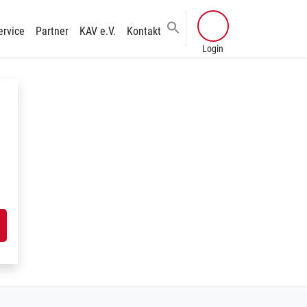
ervice
Partner
KAV e.V.
Kontakt