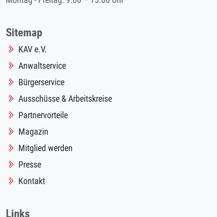
Montag - Freitag: 9.00 – 15.00 Uhr
Sitemap
KAV e.V.
Anwaltservice
Bürgerservice
Ausschüsse & Arbeitskreise
Partnervorteile
Magazin
Mitglied werden
Presse
Kontakt
Links