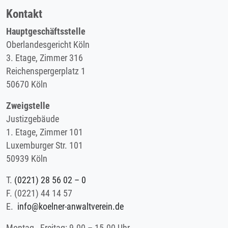
Kontakt
Hauptgeschäftsstelle
Oberlandesgericht Köln
3. Etage, Zimmer 316
Reichenspergerplatz 1
50670 Köln
Zweigstelle
Justizgebäude
1. Etage, Zimmer 101
Luxemburger Str. 101
50939 Köln
T.
(0221) 28 56 02 – 0
F.
(0221) 44 14 57
E.
info@koelner-anwaltverein.de