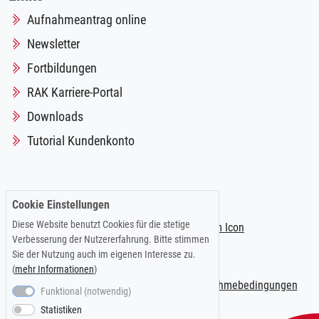
Aufnahmeantrag online
Newsletter
Fortbildungen
RAK Karriere-Portal
Downloads
Tutorial Kundenkonto
Folgen Sie uns auf:
Cookie Einstellungen
Diese Website benutzt Cookies für die stetige
Verbesserung der Nutzererfahrung. Bitte stimmen
Sie der Nutzung auch im eigenen Interesse zu.
(
mehr Informationen
)
Impressum
|
Datenschutzerklärung
|
Teilnahmebedingungen
Funktional (notwendig)
Statistiken