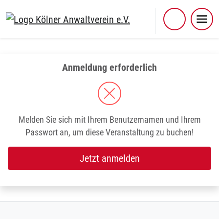
Skip
to
content
Anmeldung erforderlich
Melden Sie sich mit Ihrem Benutzernamen und Ihrem
Passwort an, um diese Veranstaltung zu buchen!
Jetzt anmelden