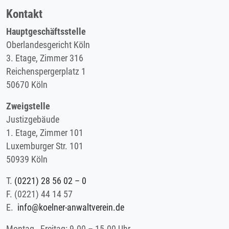
Kontakt
Hauptgeschäftsstelle
Oberlandesgericht Köln
3. Etage, Zimmer 316
Reichenspergerplatz 1
50670 Köln
Zweigstelle
Justizgebäude
1. Etage, Zimmer 101
Luxemburger Str. 101
50939 Köln
T.
(0221) 28 56 02 – 0
F.
(0221) 44 14 57
E.
info@koelner-anwaltverein.de