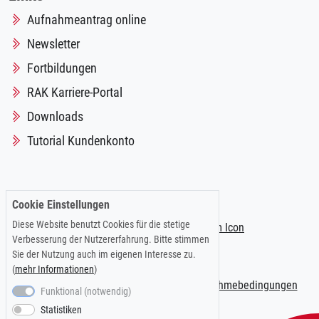
Aufnahmeantrag online
Newsletter
Fortbildungen
RAK Karriere-Portal
Downloads
Tutorial Kundenkonto
Folgen Sie uns auf:
Cookie Einstellungen
Diese Website benutzt Cookies für die stetige
Verbesserung der Nutzererfahrung. Bitte stimmen
Sie der Nutzung auch im eigenen Interesse zu.
(
mehr Informationen
)
Impressum
|
Datenschutzerklärung
|
Teilnahmebedingungen
Funktional (notwendig)
Statistiken