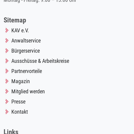
Montag - Freitag: 9.00 – 15.00 Uhr
Sitemap
KAV e.V.
Anwaltservice
Bürgerservice
Ausschüsse & Arbeitskreise
Partnervorteile
Magazin
Mitglied werden
Presse
Kontakt
Links