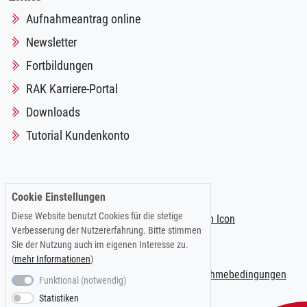
Aufnahmeantrag online
Newsletter
Fortbildungen
RAK Karriere-Portal
Downloads
Tutorial Kundenkonto
Folgen Sie uns auf:
Cookie Einstellungen
Diese Website benutzt Cookies für die stetige
Verbesserung der Nutzererfahrung. Bitte stimmen
Sie der Nutzung auch im eigenen Interesse zu.
(
mehr Informationen
)
Impressum
|
Datenschutzerklärung
|
Teilnahmebedingungen
Funktional (notwendig)
Statistiken