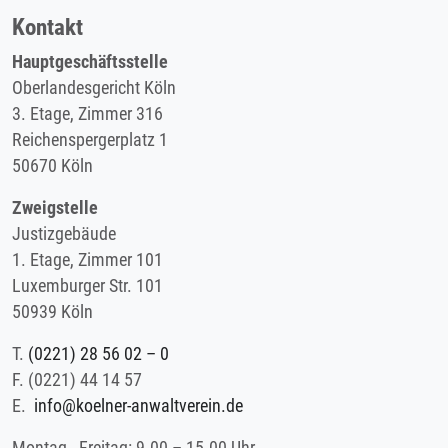
Kontakt
Hauptgeschäftsstelle
Oberlandesgericht Köln
3. Etage, Zimmer 316
Reichenspergerplatz 1
50670 Köln
Zweigstelle
Justizgebäude
1. Etage, Zimmer 101
Luxemburger Str. 101
50939 Köln
T.
(0221) 28 56 02 – 0
F.
(0221) 44 14 57
E.
info@koelner-anwaltverein.de