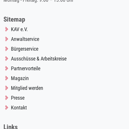
Montag - Freitag: 9.00 – 15.00 Uhr
Sitemap
KAV e.V.
Anwaltservice
Bürgerservice
Ausschüsse & Arbeitskreise
Partnervorteile
Magazin
Mitglied werden
Presse
Kontakt
Links