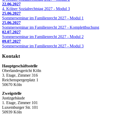
22.06.2027
4. Kölner Sozialrechtstag 2027 - Modul 3
25.06.2027
Sommerseminar im Familienrecht 2027 - Modul 1
25.06.2027
Sommerseminar im Familienrecht 2027 - Komplettbuchung
02.07.2027
Sommerseminar im Familienrecht 2027 - Modul 2
09.07.2027
Sommerseminar im Familienrecht 2027 - Modul 3
Kontakt
Hauptgeschäftsstelle
Oberlandesgericht Köln
3. Etage, Zimmer 316
Reichenspergerplatz 1
50670 Köln
Zweigstelle
Justizgebäude
1. Etage, Zimmer 101
Luxemburger Str. 101
50939 Köln