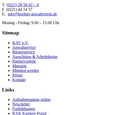
T.
(0221) 28 56 02 – 0
F.
(0221) 44 14 57
E.
info@koelner-anwaltverein.de
Montag - Freitag: 9.00 – 15.00 Uhr
Sitemap
KAV e.V.
Anwaltservice
Bürgerservice
Ausschüsse & Arbeitskreise
Partnervorteile
Magazin
Mitglied werden
Presse
Kontakt
Links
Aufnahmeantrag online
Newsletter
Fortbildungen
RAK Karriere-Portal