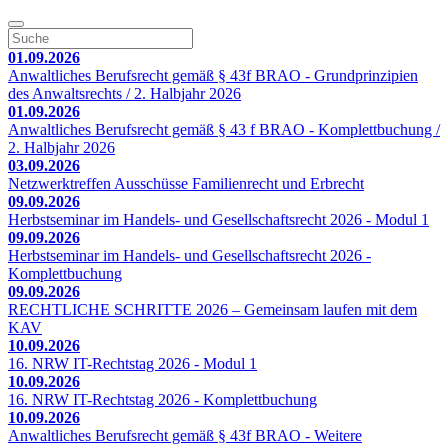
01.09.2026
Anwaltliches Berufsrecht gemäß § 43f BRAO - Grundprinzipien
des Anwaltsrechts / 2. Halbjahr 2026
01.09.2026
Anwaltliches Berufsrecht gemäß § 43 f BRAO - Komplettbuchung /
2. Halbjahr 2026
03.09.2026
Netzwerktreffen Ausschüsse Familienrecht und Erbrecht
09.09.2026
Herbstseminar im Handels- und Gesellschaftsrecht 2026 - Modul 1
09.09.2026
Herbstseminar im Handels- und Gesellschaftsrecht 2026 -
Komplettbuchung
09.09.2026
RECHTLICHE SCHRITTE 2026 – Gemeinsam laufen mit dem
KAV
10.09.2026
16. NRW IT-Rechtstag 2026 - Modul 1
10.09.2026
16. NRW IT-Rechtstag 2026 - Komplettbuchung
10.09.2026
Anwaltliches Berufsrecht gemäß § 43f BRAO - Weitere