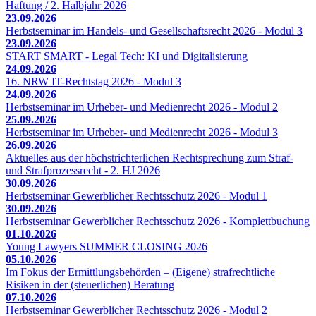
Haftung / 2. Halbjahr 2026
23.09.2026
Herbstseminar im Handels- und Gesellschaftsrecht 2026 - Modul 3
23.09.2026
START SMART - Legal Tech: KI und Digitalisierung
24.09.2026
16. NRW IT-Rechtstag 2026 - Modul 3
24.09.2026
Herbstseminar im Urheber- und Medienrecht 2026 - Modul 2
25.09.2026
Herbstseminar im Urheber- und Medienrecht 2026 - Modul 3
26.09.2026
Aktuelles aus der höchstrichterlichen Rechtsprechung zum Straf-
und Strafprozessrecht - 2. HJ 2026
30.09.2026
Herbstseminar Gewerblicher Rechtsschutz 2026 - Modul 1
30.09.2026
Herbstseminar Gewerblicher Rechtsschutz 2026 - Komplettbuchung
01.10.2026
Young Lawyers SUMMER CLOSING 2026
05.10.2026
Im Fokus der Ermittlungsbehörden – (Eigene) strafrechtliche
Risiken in der (steuerlichen) Beratung
07.10.2026
Herbstseminar Gewerblicher Rechtsschutz 2026 - Modul 2