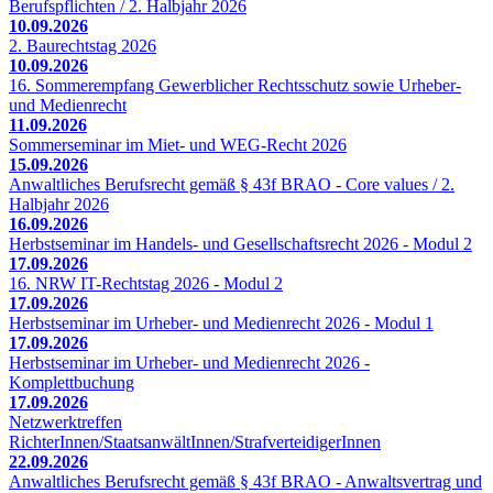
Berufspflichten / 2. Halbjahr 2026
10.09.2026
2. Baurechtstag 2026
10.09.2026
16. Sommerempfang Gewerblicher Rechtsschutz sowie Urheber-
und Medienrecht
11.09.2026
Sommerseminar im Miet- und WEG-Recht 2026
15.09.2026
Anwaltliches Berufsrecht gemäß § 43f BRAO - Core values / 2.
Halbjahr 2026
16.09.2026
Herbstseminar im Handels- und Gesellschaftsrecht 2026 - Modul 2
17.09.2026
16. NRW IT-Rechtstag 2026 - Modul 2
17.09.2026
Herbstseminar im Urheber- und Medienrecht 2026 - Modul 1
17.09.2026
Herbstseminar im Urheber- und Medienrecht 2026 -
Komplettbuchung
17.09.2026
Netzwerktreffen
RichterInnen/StaatsanwältInnen/StrafverteidigerInnen
22.09.2026
Anwaltliches Berufsrecht gemäß § 43f BRAO - Anwaltsvertrag und