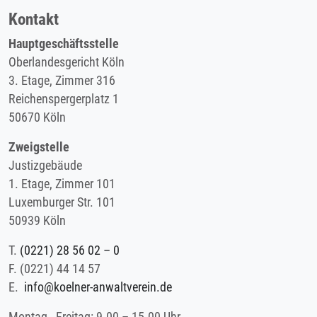
Kontakt
Hauptgeschäftsstelle
Oberlandesgericht Köln
3. Etage, Zimmer 316
Reichenspergerplatz 1
50670 Köln
Zweigstelle
Justizgebäude
1. Etage, Zimmer 101
Luxemburger Str. 101
50939 Köln
T.
(0221) 28 56 02 – 0
F.
(0221) 44 14 57
E.
info@koelner-anwaltverein.de