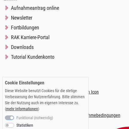
Aufnahmeantrag online
Newsletter
Fortbildungen
RAK Karriere-Portal
Downloads
Tutorial Kundenkonto
Folgen Sie uns auf:
Cookie Einstellungen
Diese Website benutzt Cookies für die stetige
Verbesserung der Nutzererfahrung. Bitte stimmen
Sie der Nutzung auch im eigenen Interesse zu.
(
mehr Informationen
)
Impressum
|
Datenschutzerklärung
|
Teilnahmebedingungen
Funktional (notwendig)
Statistiken