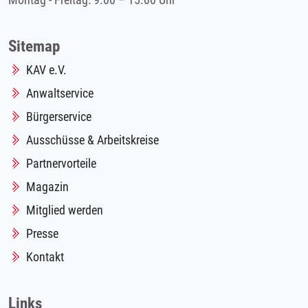
Montag - Freitag: 9.00 – 15.00 Uhr
Sitemap
KAV e.V.
Anwaltservice
Bürgerservice
Ausschüsse & Arbeitskreise
Partnervorteile
Magazin
Mitglied werden
Presse
Kontakt
Links