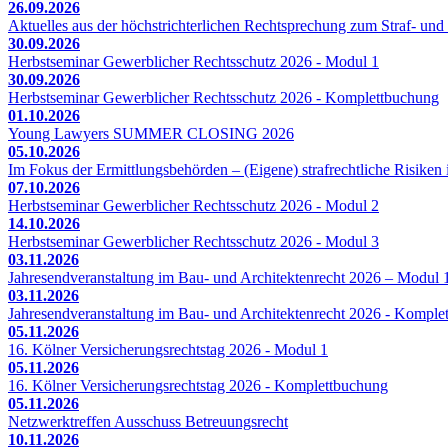
26.09.2026
Aktuelles aus der höchstrichterlichen Rechtsprechung zum Straf- und 
30.09.2026
Herbstseminar Gewerblicher Rechtsschutz 2026 - Modul 1
30.09.2026
Herbstseminar Gewerblicher Rechtsschutz 2026 - Komplettbuchung
01.10.2026
Young Lawyers SUMMER CLOSING 2026
05.10.2026
Im Fokus der Ermittlungsbehörden – (Eigene) strafrechtliche Risiken 
07.10.2026
Herbstseminar Gewerblicher Rechtsschutz 2026 - Modul 2
14.10.2026
Herbstseminar Gewerblicher Rechtsschutz 2026 - Modul 3
03.11.2026
Jahresendveranstaltung im Bau- und Architektenrecht 2026 – Modul 
03.11.2026
Jahresendveranstaltung im Bau- und Architektenrecht 2026 - Komple
05.11.2026
16. Kölner Versicherungsrechtstag 2026 - Modul 1
05.11.2026
16. Kölner Versicherungsrechtstag 2026 - Komplettbuchung
05.11.2026
Netzwerktreffen Ausschuss Betreuungsrecht
10.11.2026