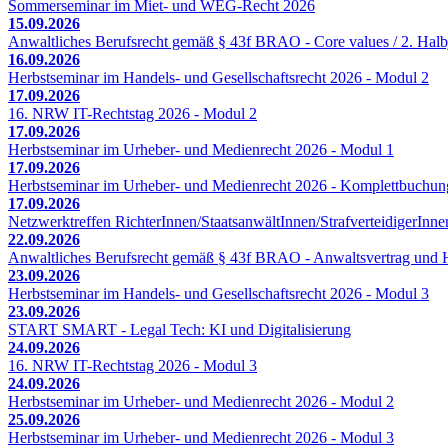
Sommerseminar im Miet- und WEG-Recht 2026
15.09.2026
Anwaltliches Berufsrecht gemäß § 43f BRAO - Core values / 2. Halb
16.09.2026
Herbstseminar im Handels- und Gesellschaftsrecht 2026 - Modul 2
17.09.2026
16. NRW IT-Rechtstag 2026 - Modul 2
17.09.2026
Herbstseminar im Urheber- und Medienrecht 2026 - Modul 1
17.09.2026
Herbstseminar im Urheber- und Medienrecht 2026 - Komplettbuchun
17.09.2026
Netzwerktreffen RichterInnen/StaatsanwältInnen/StrafverteidigerInne
22.09.2026
Anwaltliches Berufsrecht gemäß § 43f BRAO - Anwaltsvertrag und H
23.09.2026
Herbstseminar im Handels- und Gesellschaftsrecht 2026 - Modul 3
23.09.2026
START SMART - Legal Tech: KI und Digitalisierung
24.09.2026
16. NRW IT-Rechtstag 2026 - Modul 3
24.09.2026
Herbstseminar im Urheber- und Medienrecht 2026 - Modul 2
25.09.2026
Herbstseminar im Urheber- und Medienrecht 2026 - Modul 3