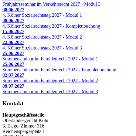
Frühjahrsseminar im Verkehrsrecht 2027 - Modul 3
08.06.2027
4. Kölner Sozialrechtstag 2027 - Modul 1
08.06.2027
4. Kölner Sozialrechtstag 2027 - Komplettbuchung
15.06.2027
4. Kölner Sozialrechtstag 2027 - Modul 2
22.06.2027
4. Kölner Sozialrechtstag 2027 - Modul 3
25.06.2027
Sommerseminar im Familienrecht 2027 - Modul 1
25.06.2027
Sommerseminar im Familienrecht 2027 - Komplettbuchung
02.07.2027
Sommerseminar im Familienrecht 2027 - Modul 2
09.07.2027
Sommerseminar im Familienrecht 2027 - Modul 3
Kontakt
Hauptgeschäftsstelle
Oberlandesgericht Köln
3. Etage, Zimmer 316
Reichenspergerplatz 1