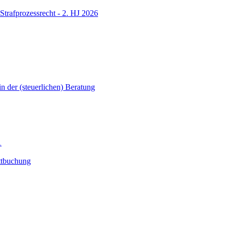
Strafprozessrecht - 2. HJ 2026
in der (steuerlichen) Beratung
1
ttbuchung