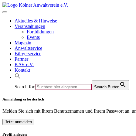
Skip
to
content
Aktuelles & Hinweise
Veranstaltungen
Fortbildungen
Events
Magazin
Anwaltservice
Bürgerservice
Partner
KAV e.V.
Kontakt
Search for:
Search Button
Anmeldung erforderlich
Melden Sie sich mit Ihrem Benutzernamen und Ihrem Passwort an, um
Jetzt anmelden
Profil anlegen