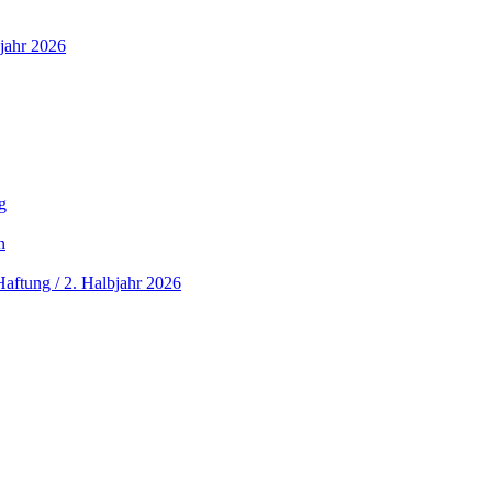
jahr 2026
g
n
aftung / 2. Halbjahr 2026