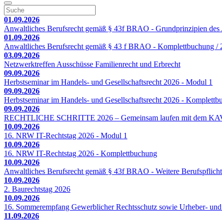
01.09.2026
Anwaltliches Berufsrecht gemäß § 43f BRAO - Grundprinzipien des A
01.09.2026
Anwaltliches Berufsrecht gemäß § 43 f BRAO - Komplettbuchung / 2
03.09.2026
Netzwerktreffen Ausschüsse Familienrecht und Erbrecht
09.09.2026
Herbstseminar im Handels- und Gesellschaftsrecht 2026 - Modul 1
09.09.2026
Herbstseminar im Handels- und Gesellschaftsrecht 2026 - Komplett
09.09.2026
RECHTLICHE SCHRITTE 2026 – Gemeinsam laufen mit dem KA
10.09.2026
16. NRW IT-Rechtstag 2026 - Modul 1
10.09.2026
16. NRW IT-Rechtstag 2026 - Komplettbuchung
10.09.2026
Anwaltliches Berufsrecht gemäß § 43f BRAO - Weitere Berufspflicht
10.09.2026
2. Baurechtstag 2026
10.09.2026
16. Sommerempfang Gewerblicher Rechtsschutz sowie Urheber- und
11.09.2026