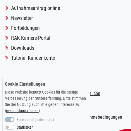
Aufnahmeantrag online
Newsletter
Fortbildungen
RAK Karriere-Portal
Downloads
Tutorial Kundenkonto
Folgen Sie uns auf:
Cookie Einstellungen
Diese Website benutzt Cookies für die stetige
Verbesserung der Nutzererfahrung. Bitte stimmen
Sie der Nutzung auch im eigenen Interesse zu.
(
mehr Informationen
)
Impressum
|
Datenschutzerklärung
|
Teilnahmebedingungen
Funktional (notwendig)
Statistiken