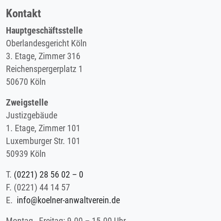
Kontakt
Hauptgeschäftsstelle
Oberlandesgericht Köln
3. Etage, Zimmer 316
Reichenspergerplatz 1
50670 Köln
Zweigstelle
Justizgebäude
1. Etage, Zimmer 101
Luxemburger Str. 101
50939 Köln
T.
(0221) 28 56 02 – 0
F.
(0221) 44 14 57
E.
info@koelner-anwaltverein.de