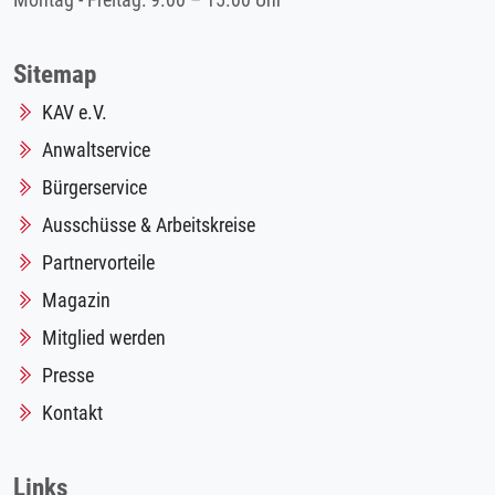
Montag - Freitag: 9.00 – 15.00 Uhr
Sitemap
KAV e.V.
Anwaltservice
Bürgerservice
Ausschüsse & Arbeitskreise
Partnervorteile
Magazin
Mitglied werden
Presse
Kontakt
Links