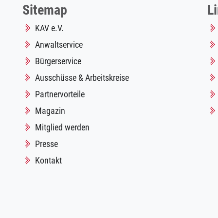
Sitemap
L
KAV e.V.
Anwaltservice
Bürgerservice
Ausschüsse & Arbeitskreise
Partnervorteile
Magazin
Mitglied werden
Presse
Kontakt