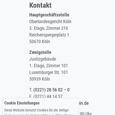
Kontakt
Hauptgeschäftsstelle
Oberlandesgericht Köln
3. Etage, Zimmer 316
Reichenspergerplatz 1
50670 Köln
Zweigstelle
Justizgebäude
1. Etage, Zimmer 101
Luxemburger Str. 101
50939 Köln
T.
(0221) 28 56 02 – 0
F.
(0221) 44 14 57
Cookie Einstellungen
E.
info@koelner-anwaltverein.de
Diese Website benutzt Cookies für die stetige
Montag - Freitag: 9.00 – 15.00 Uhr