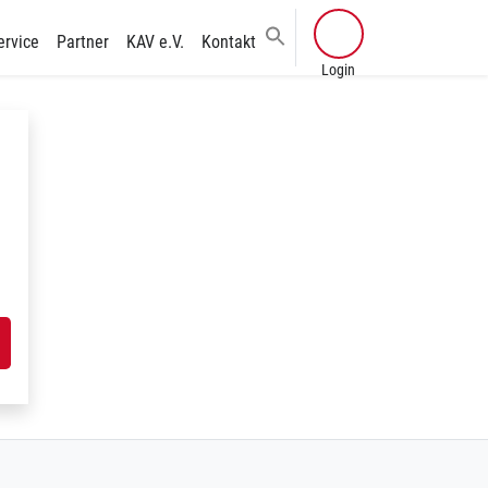
ervice
Partner
KAV e.V.
Kontakt