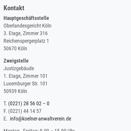
Kontakt
Hauptgeschäftsstelle
Oberlandesgericht Köln
3. Etage, Zimmer 316
Reichenspergerplatz 1
50670 Köln
Zweigstelle
Justizgebäude
1. Etage, Zimmer 101
Luxemburger Str. 101
50939 Köln
T.
(0221) 28 56 02 – 0
F.
(0221) 44 14 57
E.
info@koelner-anwaltverein.de