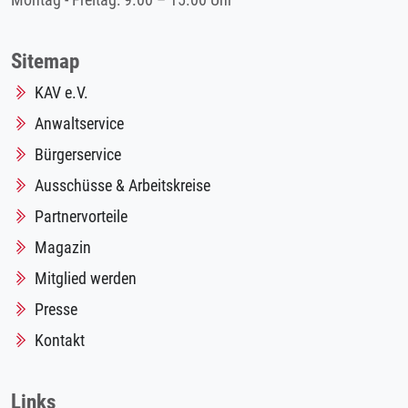
Montag - Freitag: 9.00 – 15.00 Uhr
Sitemap
KAV e.V.
Anwaltservice
Bürgerservice
Ausschüsse & Arbeitskreise
Partnervorteile
Magazin
Mitglied werden
Presse
Kontakt
Links