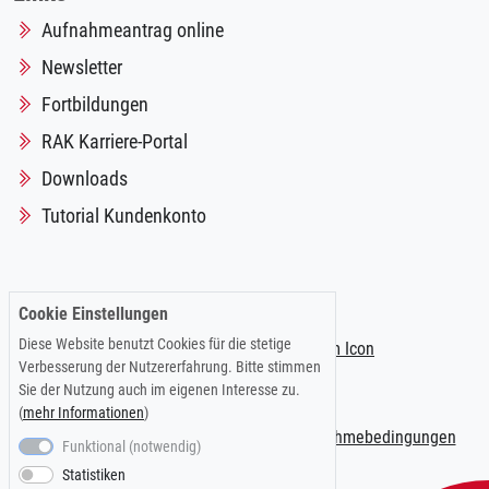
Aufnahmeantrag online
Newsletter
Fortbildungen
RAK Karriere-Portal
Downloads
Tutorial Kundenkonto
Folgen Sie uns auf:
Cookie Einstellungen
Diese Website benutzt Cookies für die stetige
Verbesserung der Nutzererfahrung. Bitte stimmen
Sie der Nutzung auch im eigenen Interesse zu.
(
mehr Informationen
)
Impressum
|
Datenschutzerklärung
|
Teilnahmebedingungen
Funktional (notwendig)
Statistiken