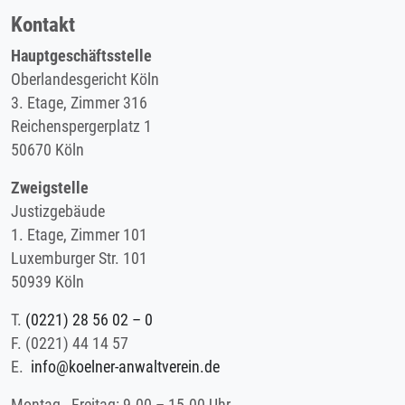
Kontakt
Hauptgeschäftsstelle
Oberlandesgericht Köln
3. Etage, Zimmer 316
Reichenspergerplatz 1
50670 Köln
Zweigstelle
Justizgebäude
1. Etage, Zimmer 101
Luxemburger Str. 101
50939 Köln
T.
(0221) 28 56 02 – 0
F.
(0221) 44 14 57
E.
info@koelner-anwaltverein.de