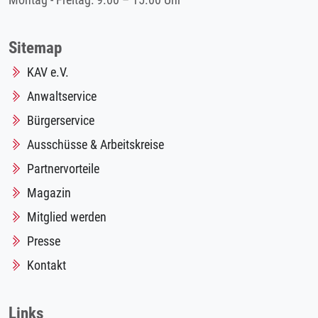
Montag - Freitag: 9.00 – 15.00 Uhr
Sitemap
KAV e.V.
Anwaltservice
Bürgerservice
Ausschüsse & Arbeitskreise
Partnervorteile
Magazin
Mitglied werden
Presse
Kontakt
Links