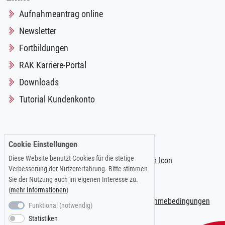
Aufnahmeantrag online
Newsletter
Fortbildungen
RAK Karriere-Portal
Downloads
Tutorial Kundenkonto
Folgen Sie uns auf:
Cookie Einstellungen
Diese Website benutzt Cookies für die stetige
Verbesserung der Nutzererfahrung. Bitte stimmen
Sie der Nutzung auch im eigenen Interesse zu.
(
mehr Informationen
)
Impressum
|
Datenschutzerklärung
|
Teilnahmebedingungen
Funktional (notwendig)
Statistiken