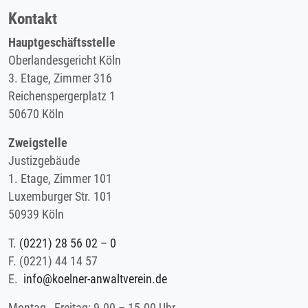
Kontakt
Hauptgeschäftsstelle
Oberlandesgericht Köln
3. Etage, Zimmer 316
Reichenspergerplatz 1
50670 Köln
Zweigstelle
Justizgebäude
1. Etage, Zimmer 101
Luxemburger Str. 101
50939 Köln
T.
(0221) 28 56 02 – 0
F.
(0221) 44 14 57
E.
info@koelner-anwaltverein.de