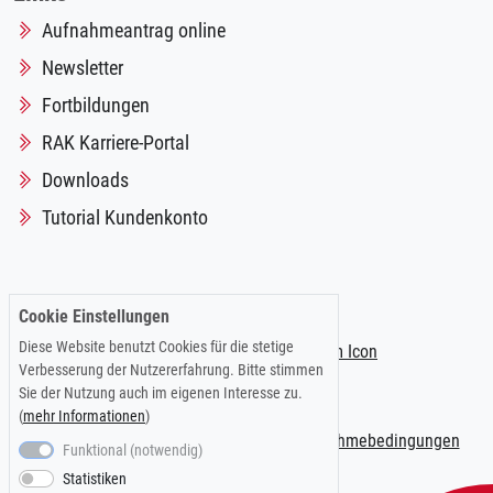
Aufnahmeantrag online
Newsletter
Fortbildungen
RAK Karriere-Portal
Downloads
Tutorial Kundenkonto
Folgen Sie uns auf:
Cookie Einstellungen
Diese Website benutzt Cookies für die stetige
Verbesserung der Nutzererfahrung. Bitte stimmen
Sie der Nutzung auch im eigenen Interesse zu.
(
mehr Informationen
)
Impressum
|
Datenschutzerklärung
|
Teilnahmebedingungen
Funktional (notwendig)
Statistiken