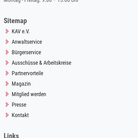
Montag - Freitag: 9.00 – 15.00 Uhr
Sitemap
KAV e.V.
Anwaltservice
Bürgerservice
Ausschüsse & Arbeitskreise
Partnervorteile
Magazin
Mitglied werden
Presse
Kontakt
Links