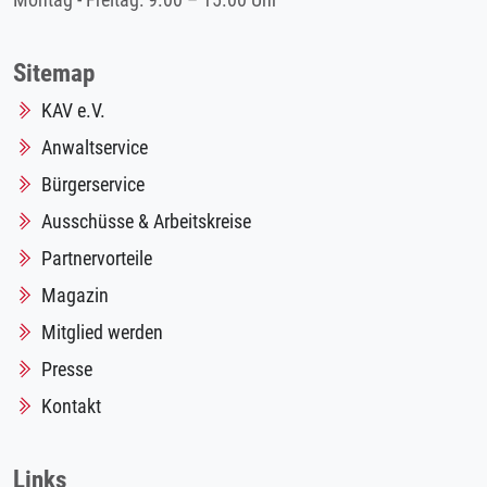
Montag - Freitag: 9.00 – 15.00 Uhr
Sitemap
KAV e.V.
Anwaltservice
Bürgerservice
Ausschüsse & Arbeitskreise
Partnervorteile
Magazin
Mitglied werden
Presse
Kontakt
Links