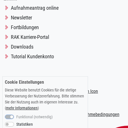
Aufnahmeantrag online
Newsletter
Fortbildungen
RAK Karriere-Portal
Downloads
Tutorial Kundenkonto
Folgen Sie uns auf:
Cookie Einstellungen
Diese Website benutzt Cookies für die stetige
Verbesserung der Nutzererfahrung. Bitte stimmen
Sie der Nutzung auch im eigenen Interesse zu.
(
mehr Informationen
)
Impressum
|
Datenschutzerklärung
|
Teilnahmebedingungen
Funktional (notwendig)
Statistiken