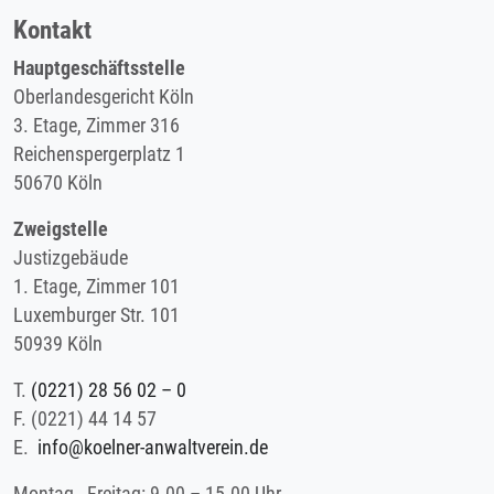
Kontakt
Hauptgeschäftsstelle
Oberlandesgericht Köln
3. Etage, Zimmer 316
Reichenspergerplatz 1
50670 Köln
Zweigstelle
Justizgebäude
1. Etage, Zimmer 101
Luxemburger Str. 101
50939 Köln
T.
(0221) 28 56 02 – 0
F.
(0221) 44 14 57
E.
info@koelner-anwaltverein.de