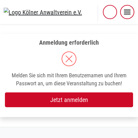
Skip
to
content
Anmeldung erforderlich
Melden Sie sich mit Ihrem Benutzernamen und Ihrem
Passwort an, um diese Veranstaltung zu buchen!
Jetzt anmelden