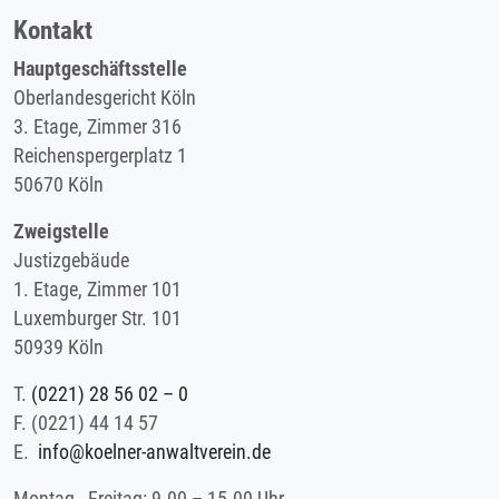
Kontakt
Hauptgeschäftsstelle
Oberlandesgericht Köln
3. Etage, Zimmer 316
Reichenspergerplatz 1
50670 Köln
Zweigstelle
Justizgebäude
1. Etage, Zimmer 101
Luxemburger Str. 101
50939 Köln
T.
(0221) 28 56 02 – 0
F.
(0221) 44 14 57
E.
info@koelner-anwaltverein.de