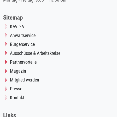
Montag - Freitag: 9.00 – 15.00 Uhr
Sitemap
KAV e.V.
Anwaltservice
Bürgerservice
Ausschüsse & Arbeitskreise
Partnervorteile
Magazin
Mitglied werden
Presse
Kontakt
Links