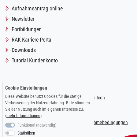
Aufnahmeantrag online
Newsletter
Fortbildungen
RAK Karriere-Portal
Downloads
Tutorial Kundenkonto
Folgen Sie uns auf:
Cookie Einstellungen
Diese Website benutzt Cookies für die stetige
Verbesserung der Nutzererfahrung. Bitte stimmen
Sie der Nutzung auch im eigenen Interesse zu.
(
mehr Informationen
)
Impressum
|
Datenschutzerklärung
|
Teilnahmebedingungen
Funktional (notwendig)
Statistiken