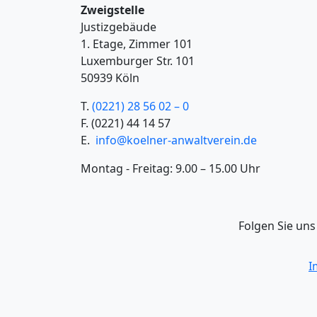
Zweigstelle
Justizgebäude
1. Etage, Zimmer 101
Luxemburger Str. 101
50939 Köln
T.
(0221) 28 56 02 – 0
F.
(0221) 44 14 57
E.
info@koelner-anwaltverein.de
Montag - Freitag: 9.00 – 15.00 Uhr
Folgen Sie uns
I