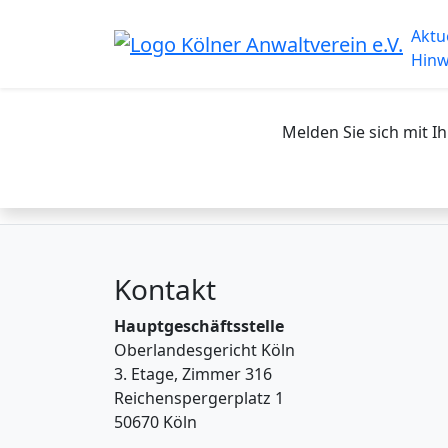
Skip
to
Aktu
content
Hinw
Melden Sie sich mit 
Kontakt
Hauptgeschäftsstelle
Oberlandesgericht Köln
3. Etage, Zimmer 316
Reichenspergerplatz 1
50670 Köln