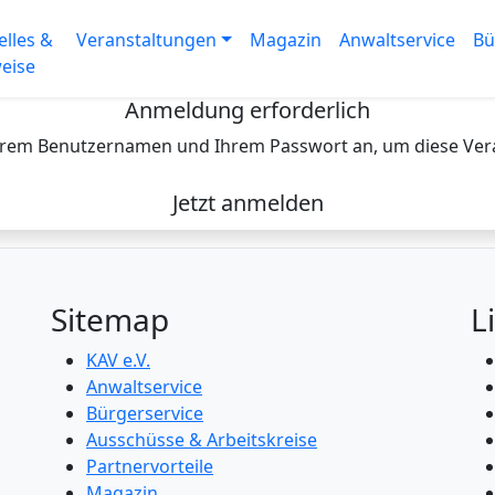
elles &
Veranstaltungen
Magazin
Anwaltservice
Bü
eise
Anmeldung erforderlich
Ihrem Benutzernamen und Ihrem Passwort an, um diese Ver
Jetzt anmelden
Sitemap
L
KAV e.V.
Anwaltservice
Bürgerservice
Ausschüsse & Arbeitskreise
Partnervorteile
Magazin