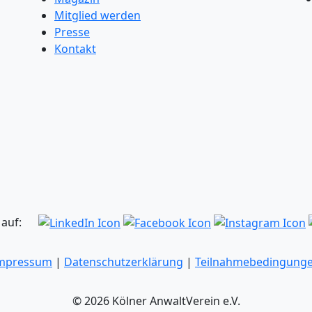
Mitglied werden
Presse
Kontakt
 auf:
mpressum
|
Datenschutzerklärung
|
Teilnahmebedingung
© 2026 Kölner AnwaltVerein e.V.