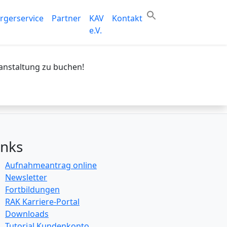
rgerservice
Partner
KAV
Kontakt
e.V.
anstaltung zu buchen!
inks
Aufnahmeantrag online
Newsletter
Fortbildungen
RAK Karriere-Portal
Downloads
Tutorial Kundenkonto