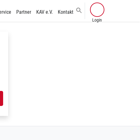
ervice
Partner
KAV e.V.
Kontakt