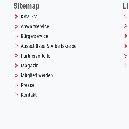
Sitemap
L
KAV e.V.
Anwaltservice
Bürgerservice
Ausschüsse & Arbeitskreise
Partnervorteile
Magazin
Mitglied werden
Presse
Kontakt