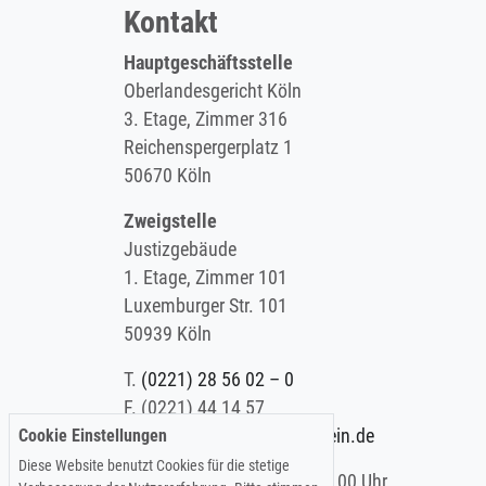
Kontakt
Hauptgeschäftsstelle
Oberlandesgericht Köln
3. Etage, Zimmer 316
Reichenspergerplatz 1
50670 Köln
Zweigstelle
Justizgebäude
1. Etage, Zimmer 101
Luxemburger Str. 101
50939 Köln
T.
(0221) 28 56 02 – 0
F.
(0221) 44 14 57
Cookie Einstellungen
E.
info@koelner-anwaltverein.de
Diese Website benutzt Cookies für die stetige
Montag - Freitag: 9.00 – 15.00 Uhr