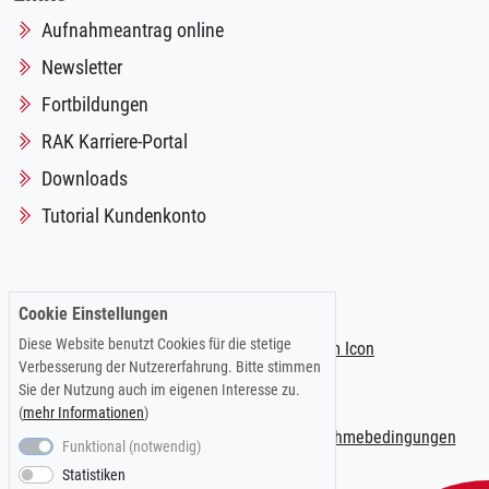
Aufnahmeantrag online
Newsletter
Fortbildungen
RAK Karriere-Portal
Downloads
Tutorial Kundenkonto
Folgen Sie uns auf:
Cookie Einstellungen
Diese Website benutzt Cookies für die stetige
Verbesserung der Nutzererfahrung. Bitte stimmen
Sie der Nutzung auch im eigenen Interesse zu.
(
mehr Informationen
)
Impressum
|
Datenschutzerklärung
|
Teilnahmebedingungen
Funktional (notwendig)
Statistiken