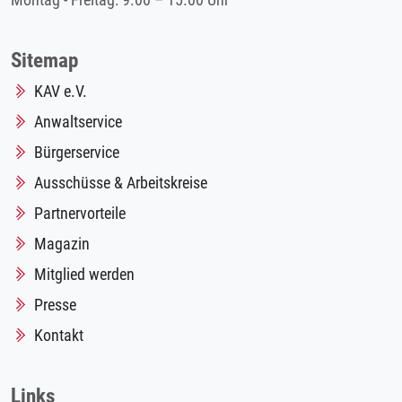
Montag - Freitag: 9.00 – 15.00 Uhr
Sitemap
KAV e.V.
Anwaltservice
Bürgerservice
Ausschüsse & Arbeitskreise
Partnervorteile
Magazin
Mitglied werden
Presse
Kontakt
Links