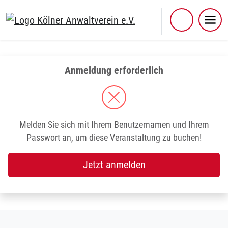
Skip
to
content
Anmeldung erforderlich
Melden Sie sich mit Ihrem Benutzernamen und Ihrem
Passwort an, um diese Veranstaltung zu buchen!
Jetzt anmelden