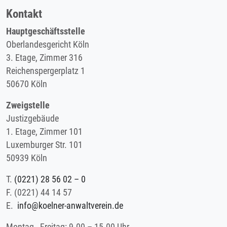
Kontakt
Hauptgeschäftsstelle
Oberlandesgericht Köln
3. Etage, Zimmer 316
Reichenspergerplatz 1
50670 Köln
Zweigstelle
Justizgebäude
1. Etage, Zimmer 101
Luxemburger Str. 101
50939 Köln
T.
(0221) 28 56 02 – 0
F.
(0221) 44 14 57
E.
info@koelner-anwaltverein.de