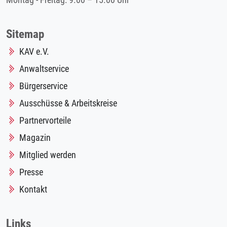
Montag - Freitag: 9.00 – 15.00 Uhr
Sitemap
KAV e.V.
Anwaltservice
Bürgerservice
Ausschüsse & Arbeitskreise
Partnervorteile
Magazin
Mitglied werden
Presse
Kontakt
Links