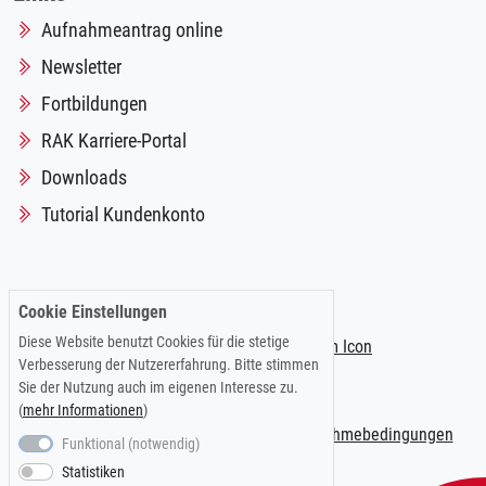
Aufnahmeantrag online
Newsletter
Fortbildungen
RAK Karriere-Portal
Downloads
Tutorial Kundenkonto
Folgen Sie uns auf:
Cookie Einstellungen
Diese Website benutzt Cookies für die stetige
Verbesserung der Nutzererfahrung. Bitte stimmen
Sie der Nutzung auch im eigenen Interesse zu.
(
mehr Informationen
)
Impressum
|
Datenschutzerklärung
|
Teilnahmebedingungen
Funktional (notwendig)
Statistiken