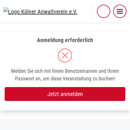
Skip
to
content
Anmeldung erforderlich
Melden Sie sich mit Ihrem Benutzernamen und Ihrem
Passwort an, um diese Veranstaltung zu buchen!
Jetzt anmelden