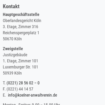
Kontakt
Hauptgeschäftsstelle
Oberlandesgericht Köln
3. Etage, Zimmer 316
Reichenspergerplatz 1
50670 Köln
Zweigstelle
Justizgebäude
1. Etage, Zimmer 101
Luxemburger Str. 101
50939 Köln
T.
(0221) 28 56 02 – 0
F.
(0221) 44 14 57
E.
info@koelner-anwaltverein.de