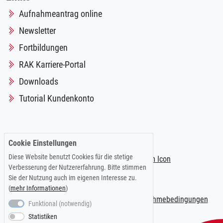
Aufnahmeantrag online
Newsletter
Fortbildungen
RAK Karriere-Portal
Downloads
Tutorial Kundenkonto
Folgen Sie uns auf:
Cookie Einstellungen
Diese Website benutzt Cookies für die stetige
Verbesserung der Nutzererfahrung. Bitte stimmen
Sie der Nutzung auch im eigenen Interesse zu.
(
mehr Informationen
)
Impressum
|
Datenschutzerklärung
|
Teilnahmebedingungen
Funktional (notwendig)
Statistiken