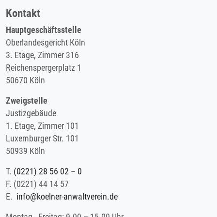
Kontakt
Hauptgeschäftsstelle
Oberlandesgericht Köln
3. Etage, Zimmer 316
Reichenspergerplatz 1
50670 Köln
Zweigstelle
Justizgebäude
1. Etage, Zimmer 101
Luxemburger Str. 101
50939 Köln
T.
(0221) 28 56 02 – 0
F.
(0221) 44 14 57
E.
info@koelner-anwaltverein.de