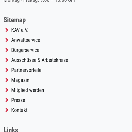
Montag - Freitag: 9.00 – 15.00 Uhr
Sitemap
KAV e.V.
Anwaltservice
Bürgerservice
Ausschüsse & Arbeitskreise
Partnervorteile
Magazin
Mitglied werden
Presse
Kontakt
Links