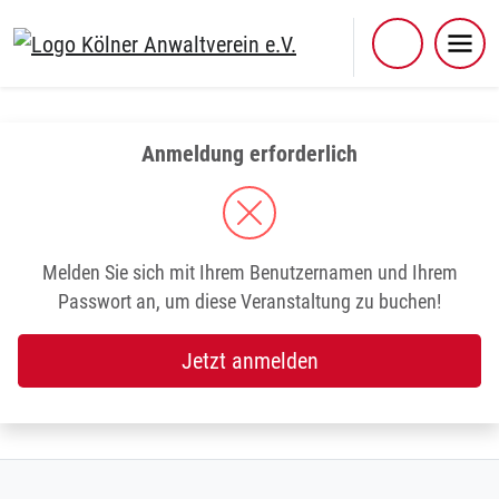
Skip
to
content
Anmeldung erforderlich
Melden Sie sich mit Ihrem Benutzernamen und Ihrem
Passwort an, um diese Veranstaltung zu buchen!
Jetzt anmelden