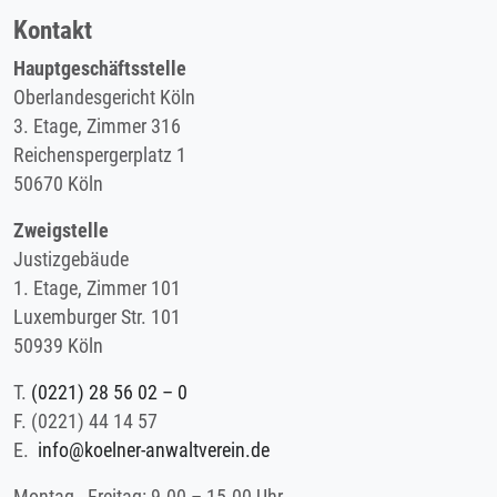
Kontakt
Hauptgeschäftsstelle
Oberlandesgericht Köln
3. Etage, Zimmer 316
Reichenspergerplatz 1
50670 Köln
Zweigstelle
Justizgebäude
1. Etage, Zimmer 101
Luxemburger Str. 101
50939 Köln
T.
(0221) 28 56 02 – 0
F.
(0221) 44 14 57
E.
info@koelner-anwaltverein.de