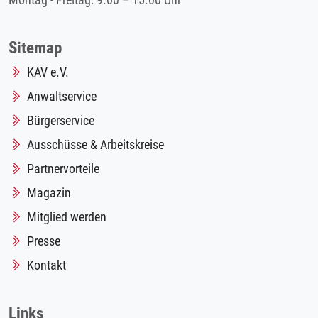
Montag - Freitag: 9.00 – 15.00 Uhr
Sitemap
KAV e.V.
Anwaltservice
Bürgerservice
Ausschüsse & Arbeitskreise
Partnervorteile
Magazin
Mitglied werden
Presse
Kontakt
Links