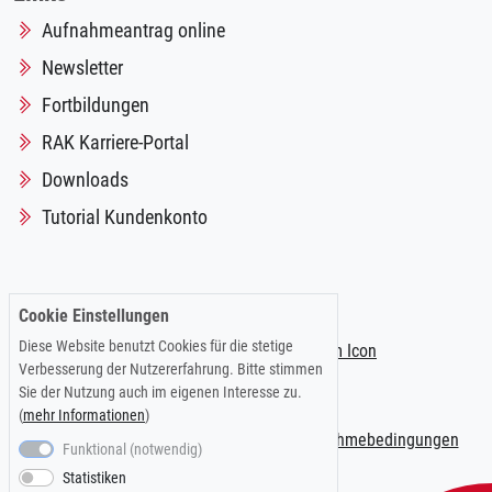
Aufnahmeantrag online
Newsletter
Fortbildungen
RAK Karriere-Portal
Downloads
Tutorial Kundenkonto
Folgen Sie uns auf:
Cookie Einstellungen
Diese Website benutzt Cookies für die stetige
Verbesserung der Nutzererfahrung. Bitte stimmen
Sie der Nutzung auch im eigenen Interesse zu.
(
mehr Informationen
)
Impressum
|
Datenschutzerklärung
|
Teilnahmebedingungen
Funktional (notwendig)
Statistiken