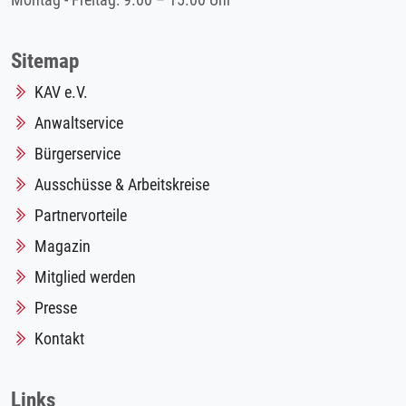
Montag - Freitag: 9.00 – 15.00 Uhr
Sitemap
KAV e.V.
Anwaltservice
Bürgerservice
Ausschüsse & Arbeitskreise
Partnervorteile
Magazin
Mitglied werden
Presse
Kontakt
Links