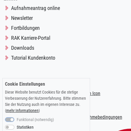
Aufnahmeantrag online
Newsletter
Fortbildungen
RAK Karriere-Portal
Downloads
Tutorial Kundenkonto
Folgen Sie uns auf:
Cookie Einstellungen
Diese Website benutzt Cookies für die stetige
Verbesserung der Nutzererfahrung. Bitte stimmen
Sie der Nutzung auch im eigenen Interesse zu.
(
mehr Informationen
)
Impressum
|
Datenschutzerklärung
|
Teilnahmebedingungen
Funktional (notwendig)
Statistiken