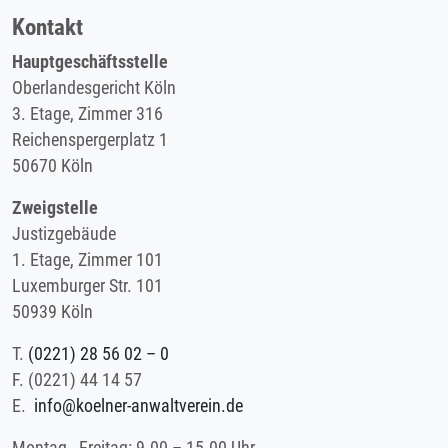
Kontakt
Hauptgeschäftsstelle
Oberlandesgericht Köln
3. Etage, Zimmer 316
Reichenspergerplatz 1
50670 Köln
Zweigstelle
Justizgebäude
1. Etage, Zimmer 101
Luxemburger Str. 101
50939 Köln
T.
(0221) 28 56 02 – 0
F.
(0221) 44 14 57
E.
info@koelner-anwaltverein.de