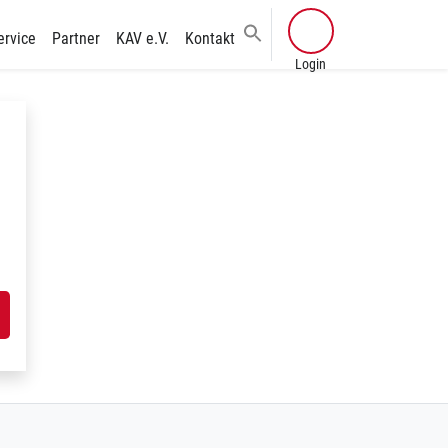
ervice
Partner
KAV e.V.
Kontakt