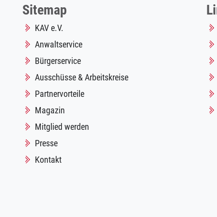
Sitemap
L
KAV e.V.
Anwaltservice
Bürgerservice
Ausschüsse & Arbeitskreise
Partnervorteile
Magazin
Mitglied werden
Presse
Kontakt