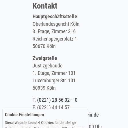
Kontakt
Hauptgeschäftsstelle
Oberlandesgericht Köln
3. Etage, Zimmer 316
Reichenspergerplatz 1
50670 Köln
Zweigstelle
Justizgebäude
1. Etage, Zimmer 101
Luxemburger Str. 101
50939 Köln
T.
(0221) 28 56 02 – 0
F.
(0221) 44 14 57
Cookie Einstellungen
E.
info@koelner-anwaltverein.de
Diese Website benutzt Cookies für die stetige
Montag - Freitag: 9.00 – 15.00 Uhr