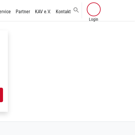
ervice
Partner
KAV e.V.
Kontakt