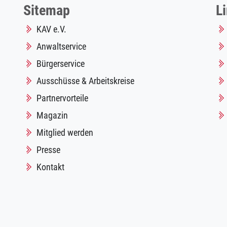
Sitemap
L
KAV e.V.
Anwaltservice
Bürgerservice
Ausschüsse & Arbeitskreise
Partnervorteile
Magazin
Mitglied werden
Presse
Kontakt