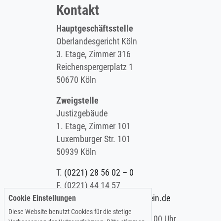
Kontakt
Hauptgeschäftsstelle
Oberlandesgericht Köln
3. Etage, Zimmer 316
Reichenspergerplatz 1
50670 Köln
Zweigstelle
Justizgebäude
1. Etage, Zimmer 101
Luxemburger Str. 101
50939 Köln
T.
(0221) 28 56 02 – 0
F.
(0221) 44 14 57
Cookie Einstellungen
E.
info@koelner-anwaltverein.de
Diese Website benutzt Cookies für die stetige
Montag - Freitag: 9.00 – 15.00 Uhr