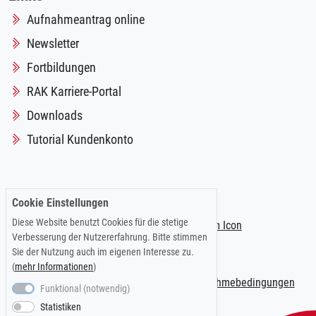
Aufnahmeantrag online
Newsletter
Fortbildungen
RAK Karriere-Portal
Downloads
Tutorial Kundenkonto
Folgen Sie uns auf:
Cookie Einstellungen
Diese Website benutzt Cookies für die stetige
Verbesserung der Nutzererfahrung. Bitte stimmen
Sie der Nutzung auch im eigenen Interesse zu.
(
mehr Informationen
)
Impressum
|
Datenschutzerklärung
|
Teilnahmebedingungen
Funktional (notwendig)
Statistiken