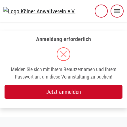
Skip
to
content
Anmeldung erforderlich
Melden Sie sich mit Ihrem Benutzernamen und Ihrem
Passwort an, um diese Veranstaltung zu buchen!
Jetzt anmelden