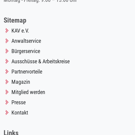
Montag - Freitag: 9.00 – 15.00 Uhr
Sitemap
KAV e.V.
Anwaltservice
Bürgerservice
Ausschüsse & Arbeitskreise
Partnervorteile
Magazin
Mitglied werden
Presse
Kontakt
Links