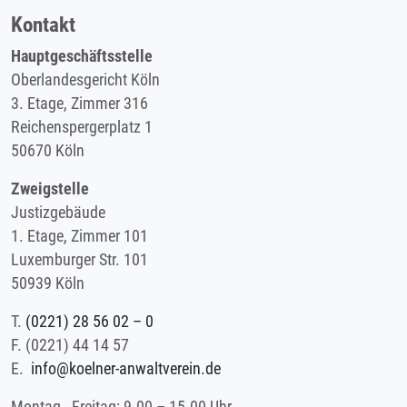
Kontakt
Hauptgeschäftsstelle
Oberlandesgericht Köln
3. Etage, Zimmer 316
Reichenspergerplatz 1
50670 Köln
Zweigstelle
Justizgebäude
1. Etage, Zimmer 101
Luxemburger Str. 101
50939 Köln
T.
(0221) 28 56 02 – 0
F.
(0221) 44 14 57
E.
info@koelner-anwaltverein.de