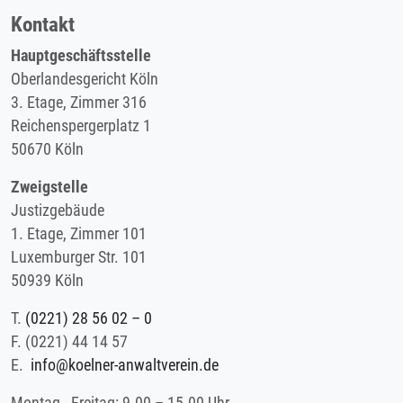
Kontakt
Hauptgeschäftsstelle
Oberlandesgericht Köln
3. Etage, Zimmer 316
Reichenspergerplatz 1
50670 Köln
Zweigstelle
Justizgebäude
1. Etage, Zimmer 101
Luxemburger Str. 101
50939 Köln
T.
(0221) 28 56 02 – 0
F.
(0221) 44 14 57
E.
info@koelner-anwaltverein.de