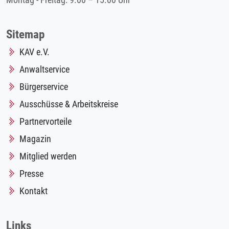
Montag - Freitag: 9.00 – 15.00 Uhr
Sitemap
KAV e.V.
Anwaltservice
Bürgerservice
Ausschüsse & Arbeitskreise
Partnervorteile
Magazin
Mitglied werden
Presse
Kontakt
Links