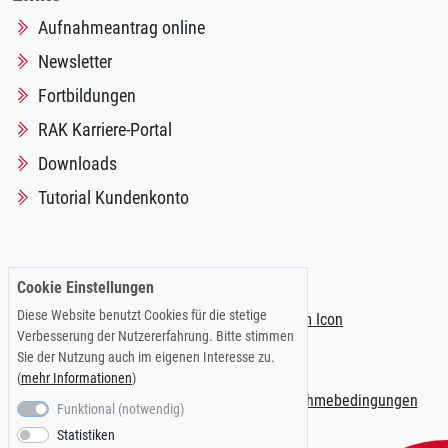
Aufnahmeantrag online
Newsletter
Fortbildungen
RAK Karriere-Portal
Downloads
Tutorial Kundenkonto
Folgen Sie uns auf:
Cookie Einstellungen
Diese Website benutzt Cookies für die stetige
Verbesserung der Nutzererfahrung. Bitte stimmen
Sie der Nutzung auch im eigenen Interesse zu.
(
mehr Informationen
)
Impressum
|
Datenschutzerklärung
|
Teilnahmebedingungen
Funktional (notwendig)
Statistiken