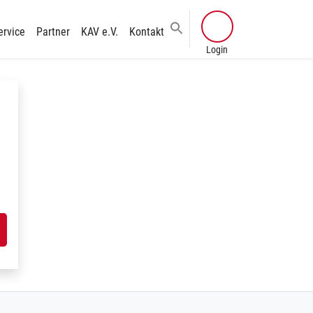
ervice
Partner
KAV e.V.
Kontakt