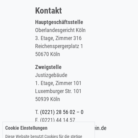
Kontakt
Hauptgeschäftsstelle
Oberlandesgericht Köln
3. Etage, Zimmer 316
Reichenspergerplatz 1
50670 Köln
Zweigstelle
Justizgebäude
1. Etage, Zimmer 101
Luxemburger Str. 101
50939 Köln
T.
(0221) 28 56 02 – 0
F.
(0221) 44 14 57
Cookie Einstellungen
E.
info@koelner-anwaltverein.de
Diese Website benutzt Cookies für die stetige