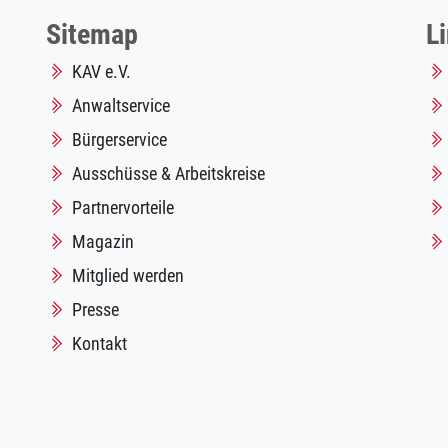
Sitemap
L
KAV e.V.
Anwaltservice
Bürgerservice
Ausschüsse & Arbeitskreise
Partnervorteile
Magazin
Mitglied werden
Presse
Kontakt