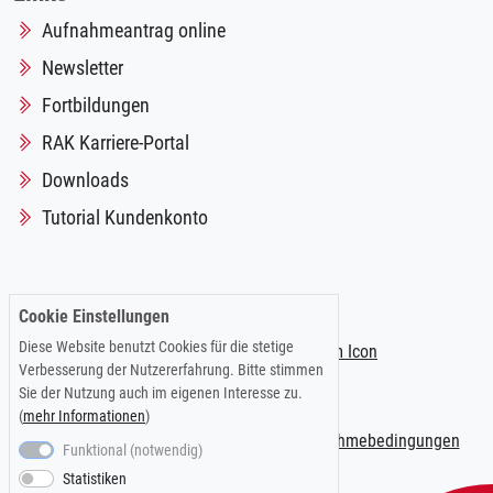
Aufnahmeantrag online
Newsletter
Fortbildungen
RAK Karriere-Portal
Downloads
Tutorial Kundenkonto
Folgen Sie uns auf:
Cookie Einstellungen
Diese Website benutzt Cookies für die stetige
Verbesserung der Nutzererfahrung. Bitte stimmen
Sie der Nutzung auch im eigenen Interesse zu.
(
mehr Informationen
)
Impressum
|
Datenschutzerklärung
|
Teilnahmebedingungen
Funktional (notwendig)
Statistiken