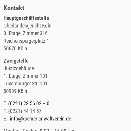
Kontakt
Hauptgeschäftsstelle
Oberlandesgericht Köln
3. Etage, Zimmer 316
Reichenspergerplatz 1
50670 Köln
Zweigstelle
Justizgebäude
1. Etage, Zimmer 101
Luxemburger Str. 101
50939 Köln
T.
(0221) 28 56 02 – 0
F.
(0221) 44 14 57
E.
info@koelner-anwaltverein.de