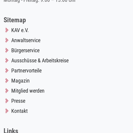
Montag - Freitag: 9.00 – 15.00 Uhr
Sitemap
KAV e.V.
Anwaltservice
Bürgerservice
Ausschüsse & Arbeitskreise
Partnervorteile
Magazin
Mitglied werden
Presse
Kontakt
Links