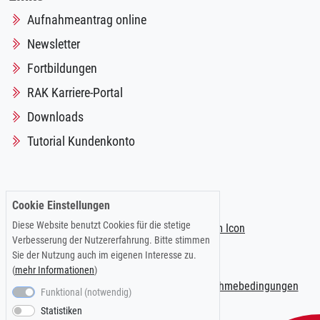
Aufnahmeantrag online
Newsletter
Fortbildungen
RAK Karriere-Portal
Downloads
Tutorial Kundenkonto
Folgen Sie uns auf:
Cookie Einstellungen
Diese Website benutzt Cookies für die stetige
Verbesserung der Nutzererfahrung. Bitte stimmen
Sie der Nutzung auch im eigenen Interesse zu.
(
mehr Informationen
)
Impressum
|
Datenschutzerklärung
|
Teilnahmebedingungen
Funktional (notwendig)
Statistiken