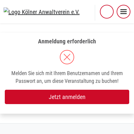
Skip
to
content
Anmeldung erforderlich
Melden Sie sich mit Ihrem Benutzernamen und Ihrem
Passwort an, um diese Veranstaltung zu buchen!
Jetzt anmelden