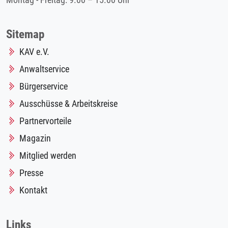
Montag - Freitag: 9.00 – 15.00 Uhr
Sitemap
KAV e.V.
Anwaltservice
Bürgerservice
Ausschüsse & Arbeitskreise
Partnervorteile
Magazin
Mitglied werden
Presse
Kontakt
Links