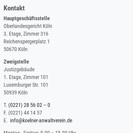
Kontakt
Hauptgeschäftsstelle
Oberlandesgericht Köln
3. Etage, Zimmer 316
Reichenspergerplatz 1
50670 Köln
Zweigstelle
Justizgebäude
1. Etage, Zimmer 101
Luxemburger Str. 101
50939 Köln
T.
(0221) 28 56 02 – 0
F.
(0221) 44 14 57
E.
info@koelner-anwaltverein.de