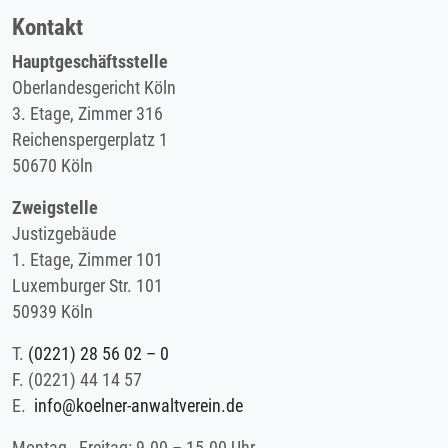
Kontakt
Hauptgeschäftsstelle
Oberlandesgericht Köln
3. Etage, Zimmer 316
Reichenspergerplatz 1
50670 Köln
Zweigstelle
Justizgebäude
1. Etage, Zimmer 101
Luxemburger Str. 101
50939 Köln
T.
(0221) 28 56 02 – 0
F.
(0221) 44 14 57
E.
info@koelner-anwaltverein.de