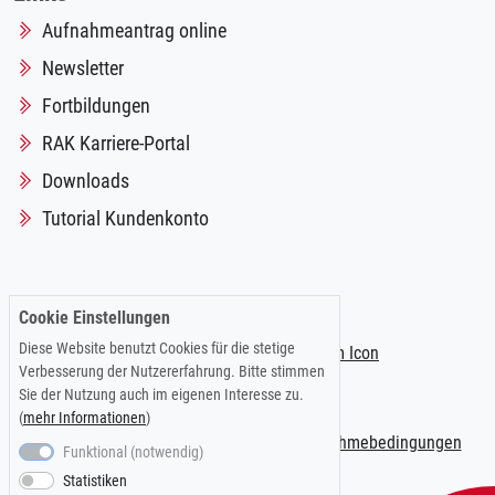
Aufnahmeantrag online
Newsletter
Fortbildungen
RAK Karriere-Portal
Downloads
Tutorial Kundenkonto
Folgen Sie uns auf:
Cookie Einstellungen
Diese Website benutzt Cookies für die stetige
Verbesserung der Nutzererfahrung. Bitte stimmen
Sie der Nutzung auch im eigenen Interesse zu.
(
mehr Informationen
)
Impressum
|
Datenschutzerklärung
|
Teilnahmebedingungen
Funktional (notwendig)
Statistiken