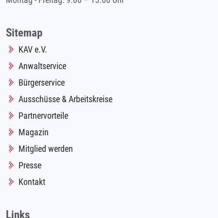
Montag - Freitag: 9.00 – 15.00 Uhr
Sitemap
KAV e.V.
Anwaltservice
Bürgerservice
Ausschüsse & Arbeitskreise
Partnervorteile
Magazin
Mitglied werden
Presse
Kontakt
Links