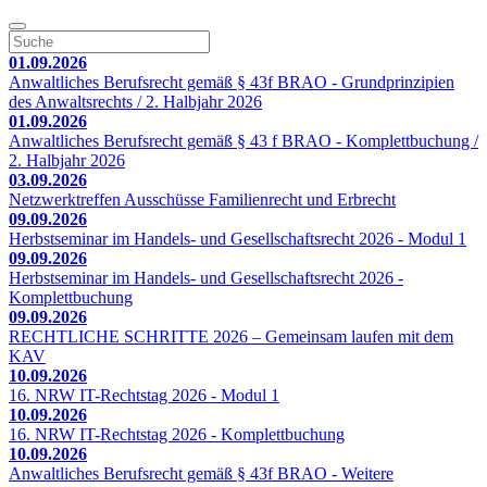
01.09.2026
Anwaltliches Berufsrecht gemäß § 43f BRAO - Grundprinzipien
des Anwaltsrechts / 2. Halbjahr 2026
01.09.2026
Anwaltliches Berufsrecht gemäß § 43 f BRAO - Komplettbuchung /
2. Halbjahr 2026
03.09.2026
Netzwerktreffen Ausschüsse Familienrecht und Erbrecht
09.09.2026
Herbstseminar im Handels- und Gesellschaftsrecht 2026 - Modul 1
09.09.2026
Herbstseminar im Handels- und Gesellschaftsrecht 2026 -
Komplettbuchung
09.09.2026
RECHTLICHE SCHRITTE 2026 – Gemeinsam laufen mit dem
KAV
10.09.2026
16. NRW IT-Rechtstag 2026 - Modul 1
10.09.2026
16. NRW IT-Rechtstag 2026 - Komplettbuchung
10.09.2026
Anwaltliches Berufsrecht gemäß § 43f BRAO - Weitere