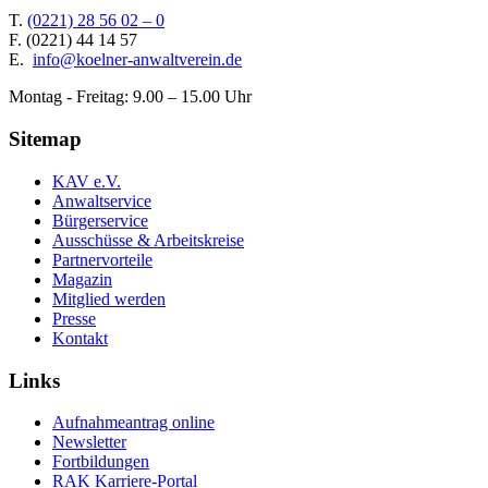
T.
(0221) 28 56 02 – 0
F.
(0221) 44 14 57
E.
info@koelner-anwaltverein.de
Montag - Freitag: 9.00 – 15.00 Uhr
Sitemap
KAV e.V.
Anwaltservice
Bürgerservice
Ausschüsse & Arbeitskreise
Partnervorteile
Magazin
Mitglied werden
Presse
Kontakt
Links
Aufnahmeantrag online
Newsletter
Fortbildungen
RAK Karriere-Portal