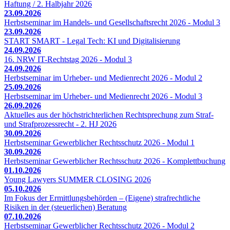
Haftung / 2. Halbjahr 2026
23.09.2026
Herbstseminar im Handels- und Gesellschaftsrecht 2026 - Modul 3
23.09.2026
START SMART - Legal Tech: KI und Digitalisierung
24.09.2026
16. NRW IT-Rechtstag 2026 - Modul 3
24.09.2026
Herbstseminar im Urheber- und Medienrecht 2026 - Modul 2
25.09.2026
Herbstseminar im Urheber- und Medienrecht 2026 - Modul 3
26.09.2026
Aktuelles aus der höchstrichterlichen Rechtsprechung zum Straf-
und Strafprozessrecht - 2. HJ 2026
30.09.2026
Herbstseminar Gewerblicher Rechtsschutz 2026 - Modul 1
30.09.2026
Herbstseminar Gewerblicher Rechtsschutz 2026 - Komplettbuchung
01.10.2026
Young Lawyers SUMMER CLOSING 2026
05.10.2026
Im Fokus der Ermittlungsbehörden – (Eigene) strafrechtliche
Risiken in der (steuerlichen) Beratung
07.10.2026
Herbstseminar Gewerblicher Rechtsschutz 2026 - Modul 2