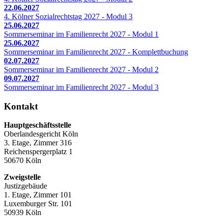
22.06.2027
4. Kölner Sozialrechtstag 2027 - Modul 3
25.06.2027
Sommerseminar im Familienrecht 2027 - Modul 1
25.06.2027
Sommerseminar im Familienrecht 2027 - Komplettbuchung
02.07.2027
Sommerseminar im Familienrecht 2027 - Modul 2
09.07.2027
Sommerseminar im Familienrecht 2027 - Modul 3
Kontakt
Hauptgeschäftsstelle
Oberlandesgericht Köln
3. Etage, Zimmer 316
Reichenspergerplatz 1
50670 Köln
Zweigstelle
Justizgebäude
1. Etage, Zimmer 101
Luxemburger Str. 101
50939 Köln