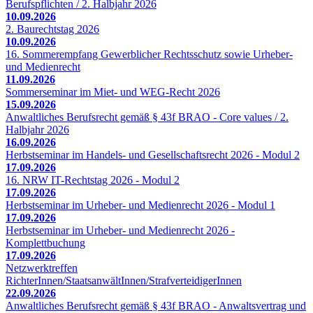
Berufspflichten / 2. Halbjahr 2026
10.09.2026
2. Baurechtstag 2026
10.09.2026
16. Sommerempfang Gewerblicher Rechtsschutz sowie Urheber-
und Medienrecht
11.09.2026
Sommerseminar im Miet- und WEG-Recht 2026
15.09.2026
Anwaltliches Berufsrecht gemäß § 43f BRAO - Core values / 2.
Halbjahr 2026
16.09.2026
Herbstseminar im Handels- und Gesellschaftsrecht 2026 - Modul 2
17.09.2026
16. NRW IT-Rechtstag 2026 - Modul 2
17.09.2026
Herbstseminar im Urheber- und Medienrecht 2026 - Modul 1
17.09.2026
Herbstseminar im Urheber- und Medienrecht 2026 -
Komplettbuchung
17.09.2026
Netzwerktreffen
RichterInnen/StaatsanwältInnen/StrafverteidigerInnen
22.09.2026
Anwaltliches Berufsrecht gemäß § 43f BRAO - Anwaltsvertrag und