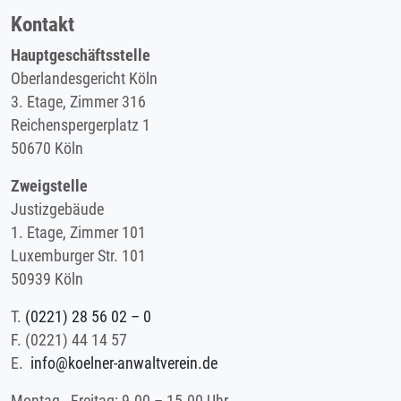
Kontakt
Hauptgeschäftsstelle
Oberlandesgericht Köln
3. Etage, Zimmer 316
Reichenspergerplatz 1
50670 Köln
Zweigstelle
Justizgebäude
1. Etage, Zimmer 101
Luxemburger Str. 101
50939 Köln
T.
(0221) 28 56 02 – 0
F.
(0221) 44 14 57
E.
info@koelner-anwaltverein.de