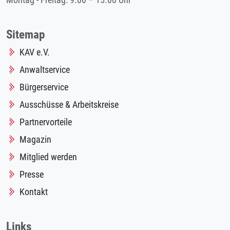
Montag - Freitag: 9.00 – 15.00 Uhr
Sitemap
KAV e.V.
Anwaltservice
Bürgerservice
Ausschüsse & Arbeitskreise
Partnervorteile
Magazin
Mitglied werden
Presse
Kontakt
Links