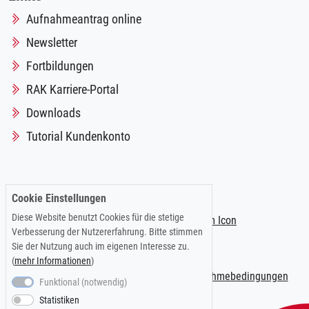
Aufnahmeantrag online
Newsletter
Fortbildungen
RAK Karriere-Portal
Downloads
Tutorial Kundenkonto
Folgen Sie uns auf:
Cookie Einstellungen
Diese Website benutzt Cookies für die stetige
Verbesserung der Nutzererfahrung. Bitte stimmen
Sie der Nutzung auch im eigenen Interesse zu.
(
mehr Informationen
)
Impressum
|
Datenschutzerklärung
|
Teilnahmebedingungen
Funktional (notwendig)
Statistiken