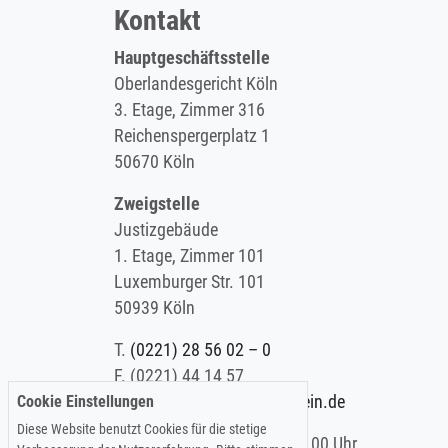
Kontakt
Hauptgeschäftsstelle
Oberlandesgericht Köln
3. Etage, Zimmer 316
Reichenspergerplatz 1
50670 Köln
Zweigstelle
Justizgebäude
1. Etage, Zimmer 101
Luxemburger Str. 101
50939 Köln
T.
(0221) 28 56 02 – 0
F.
(0221) 44 14 57
Cookie Einstellungen
E.
info@koelner-anwaltverein.de
Diese Website benutzt Cookies für die stetige
Montag - Freitag: 9.00 – 15.00 Uhr