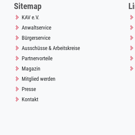
Sitemap
L
KAV e.V.
Anwaltservice
Bürgerservice
Ausschüsse & Arbeitskreise
Partnervorteile
Magazin
Mitglied werden
Presse
Kontakt