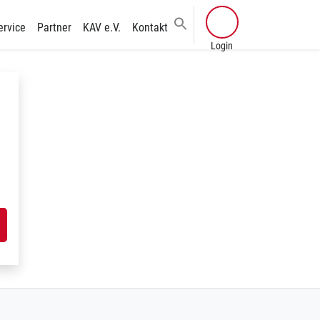
ervice
Partner
KAV e.V.
Kontakt