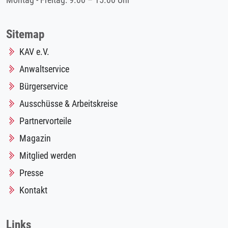
Montag - Freitag: 9.00 – 15.00 Uhr
Sitemap
KAV e.V.
Anwaltservice
Bürgerservice
Ausschüsse & Arbeitskreise
Partnervorteile
Magazin
Mitglied werden
Presse
Kontakt
Links