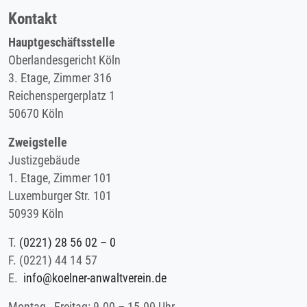
Kontakt
Hauptgeschäftsstelle
Oberlandesgericht Köln
3. Etage, Zimmer 316
Reichenspergerplatz 1
50670 Köln
Zweigstelle
Justizgebäude
1. Etage, Zimmer 101
Luxemburger Str. 101
50939 Köln
T.
(0221) 28 56 02 – 0
F.
(0221) 44 14 57
E.
info@koelner-anwaltverein.de