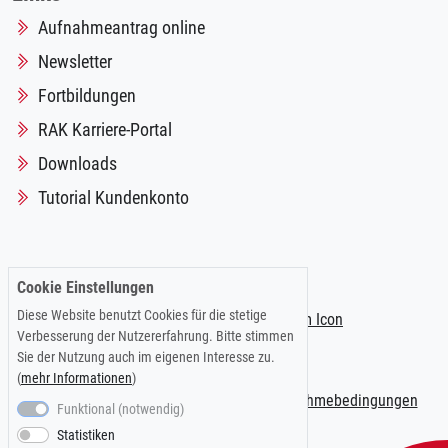
Aufnahmeantrag online
Newsletter
Fortbildungen
RAK Karriere-Portal
Downloads
Tutorial Kundenkonto
Folgen Sie uns auf:
Cookie Einstellungen
Diese Website benutzt Cookies für die stetige
Verbesserung der Nutzererfahrung. Bitte stimmen
Sie der Nutzung auch im eigenen Interesse zu.
(
mehr Informationen
)
Impressum
|
Datenschutzerklärung
|
Teilnahmebedingungen
Funktional (notwendig)
Statistiken