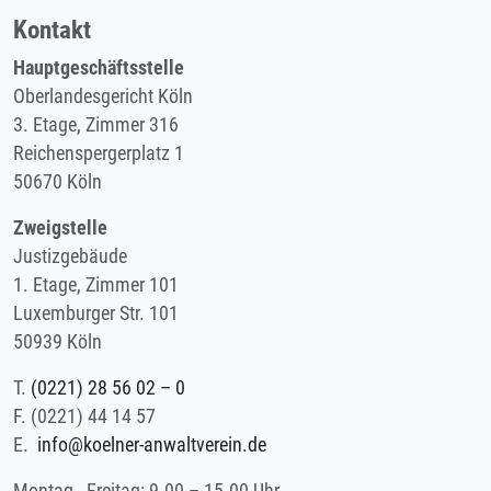
Kontakt
Hauptgeschäftsstelle
Oberlandesgericht Köln
3. Etage, Zimmer 316
Reichenspergerplatz 1
50670 Köln
Zweigstelle
Justizgebäude
1. Etage, Zimmer 101
Luxemburger Str. 101
50939 Köln
T.
(0221) 28 56 02 – 0
F.
(0221) 44 14 57
E.
info@koelner-anwaltverein.de