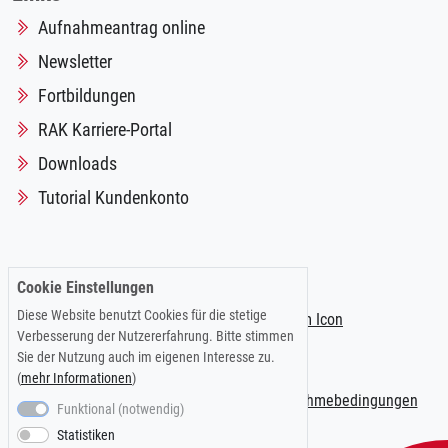
Aufnahmeantrag online
Newsletter
Fortbildungen
RAK Karriere-Portal
Downloads
Tutorial Kundenkonto
Folgen Sie uns auf:
Cookie Einstellungen
Diese Website benutzt Cookies für die stetige
Verbesserung der Nutzererfahrung. Bitte stimmen
Sie der Nutzung auch im eigenen Interesse zu.
(
mehr Informationen
)
Impressum
|
Datenschutzerklärung
|
Teilnahmebedingungen
Funktional (notwendig)
Statistiken