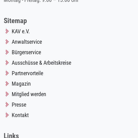
Montag - Freitag: 9.00 – 15.00 Uhr
Sitemap
KAV e.V.
Anwaltservice
Bürgerservice
Ausschüsse & Arbeitskreise
Partnervorteile
Magazin
Mitglied werden
Presse
Kontakt
Links