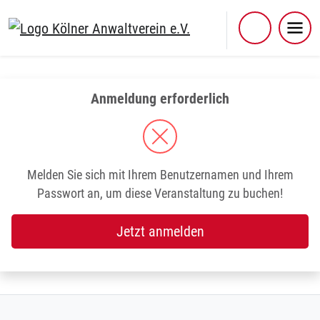
Skip
to
content
Anmeldung erforderlich
Melden Sie sich mit Ihrem Benutzernamen und Ihrem
Passwort an, um diese Veranstaltung zu buchen!
Jetzt anmelden