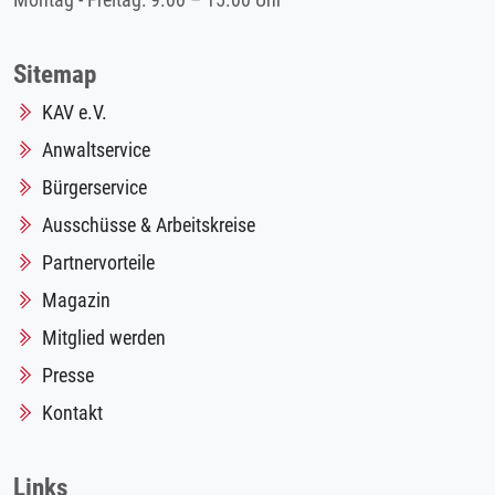
Montag - Freitag: 9.00 – 15.00 Uhr
Sitemap
KAV e.V.
Anwaltservice
Bürgerservice
Ausschüsse & Arbeitskreise
Partnervorteile
Magazin
Mitglied werden
Presse
Kontakt
Links