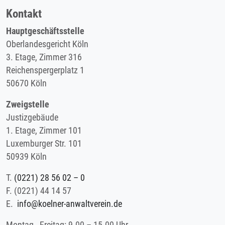
Kontakt
Hauptgeschäftsstelle
Oberlandesgericht Köln
3. Etage, Zimmer 316
Reichenspergerplatz 1
50670 Köln
Zweigstelle
Justizgebäude
1. Etage, Zimmer 101
Luxemburger Str. 101
50939 Köln
T.
(0221) 28 56 02 – 0
F.
(0221) 44 14 57
E.
info@koelner-anwaltverein.de