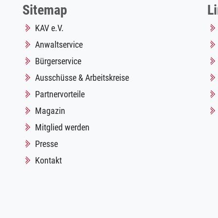
Sitemap
L
KAV e.V.
Anwaltservice
Bürgerservice
Ausschüsse & Arbeitskreise
Partnervorteile
Magazin
Mitglied werden
Presse
Kontakt