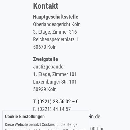
Kontakt
Hauptgeschäftsstelle
Oberlandesgericht Köln
3. Etage, Zimmer 316
Reichenspergerplatz 1
50670 Köln
Zweigstelle
Justizgebäude
1. Etage, Zimmer 101
Luxemburger Str. 101
50939 Köln
T.
(0221) 28 56 02 – 0
F.
(0221) 44 14 57
Cookie Einstellungen
E.
info@koelner-anwaltverein.de
Diese Website benutzt Cookies für die stetige
Montag - Freitag: 9.00 – 15.00 Uhr