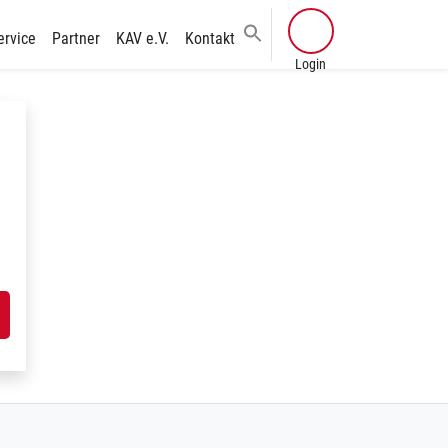
ervice
Partner
KAV e.V.
Kontakt