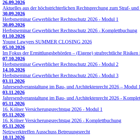
26.09.2026
Aktuelles aus der höchstrichterlichen Rechtsprechung zum Straf- und 
30.09.2026
Herbstseminar Gewerblicher Rechtsschutz 2026 - Modul 1
30.09.2026
Herbstseminar Gewerblicher Rechtsschutz 2026 - Komplettbuchung
01.10.2026
Young Lawyers SUMMER CLOSING 2026
05.10.2026
Im Fokus der Ermittlungsbehörden – (Eigene) strafrechtliche Risiken 
07.10.2026
Herbstseminar Gewerblicher Rechtsschutz 2026 - Modul 2
14.10.2026
Herbstseminar Gewerblicher Rechtsschutz 2026 - Modul 3
03.11.2026
Jahresendveranstaltung im Bau- und Architektenrecht 2026 – Modul 
03.11.2026
Jahresendveranstaltung im Bau- und Architektenrecht 2026 - Komple
05.11.2026
16. Kölner Versicherungsrechtstag 2026 - Modul 1
05.11.2026
16. Kölner Versicherungsrechtstag 2026 - Komplettbuchung
05.11.2026
Netzwerktreffen Ausschuss Betreuungsrecht
10.11.2026