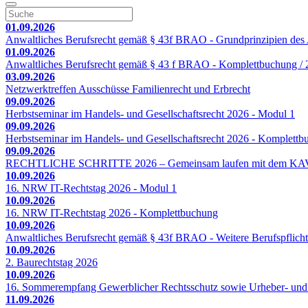
01.09.2026
Anwaltliches Berufsrecht gemäß § 43f BRAO - Grundprinzipien des A
01.09.2026
Anwaltliches Berufsrecht gemäß § 43 f BRAO - Komplettbuchung / 2
03.09.2026
Netzwerktreffen Ausschüsse Familienrecht und Erbrecht
09.09.2026
Herbstseminar im Handels- und Gesellschaftsrecht 2026 - Modul 1
09.09.2026
Herbstseminar im Handels- und Gesellschaftsrecht 2026 - Komplett
09.09.2026
RECHTLICHE SCHRITTE 2026 – Gemeinsam laufen mit dem KA
10.09.2026
16. NRW IT-Rechtstag 2026 - Modul 1
10.09.2026
16. NRW IT-Rechtstag 2026 - Komplettbuchung
10.09.2026
Anwaltliches Berufsrecht gemäß § 43f BRAO - Weitere Berufspflicht
10.09.2026
2. Baurechtstag 2026
10.09.2026
16. Sommerempfang Gewerblicher Rechtsschutz sowie Urheber- und
11.09.2026