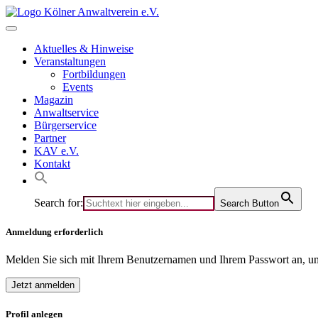
Skip
to
content
Aktuelles & Hinweise
Veranstaltungen
Fortbildungen
Events
Magazin
Anwaltservice
Bürgerservice
Partner
KAV e.V.
Kontakt
Search for:
Search Button
Anmeldung erforderlich
Melden Sie sich mit Ihrem Benutzernamen und Ihrem Passwort an, um
Jetzt anmelden
Profil anlegen