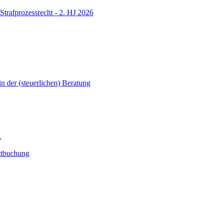
Strafprozessrecht - 2. HJ 2026
in der (steuerlichen) Beratung
1
ttbuchung