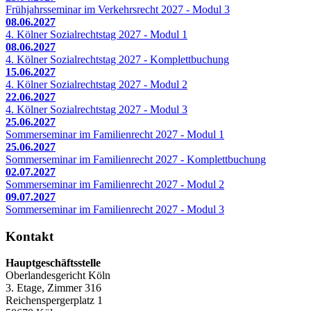
Frühjahrsseminar im Verkehrsrecht 2027 - Modul 3
08.06.2027
4. Kölner Sozialrechtstag 2027 - Modul 1
08.06.2027
4. Kölner Sozialrechtstag 2027 - Komplettbuchung
15.06.2027
4. Kölner Sozialrechtstag 2027 - Modul 2
22.06.2027
4. Kölner Sozialrechtstag 2027 - Modul 3
25.06.2027
Sommerseminar im Familienrecht 2027 - Modul 1
25.06.2027
Sommerseminar im Familienrecht 2027 - Komplettbuchung
02.07.2027
Sommerseminar im Familienrecht 2027 - Modul 2
09.07.2027
Sommerseminar im Familienrecht 2027 - Modul 3
Kontakt
Hauptgeschäftsstelle
Oberlandesgericht Köln
3. Etage, Zimmer 316
Reichenspergerplatz 1