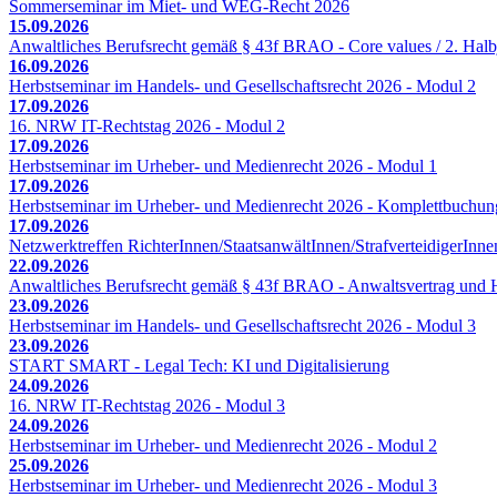
Sommerseminar im Miet- und WEG-Recht 2026
15.09.2026
Anwaltliches Berufsrecht gemäß § 43f BRAO - Core values / 2. Halb
16.09.2026
Herbstseminar im Handels- und Gesellschaftsrecht 2026 - Modul 2
17.09.2026
16. NRW IT-Rechtstag 2026 - Modul 2
17.09.2026
Herbstseminar im Urheber- und Medienrecht 2026 - Modul 1
17.09.2026
Herbstseminar im Urheber- und Medienrecht 2026 - Komplettbuchun
17.09.2026
Netzwerktreffen RichterInnen/StaatsanwältInnen/StrafverteidigerInne
22.09.2026
Anwaltliches Berufsrecht gemäß § 43f BRAO - Anwaltsvertrag und H
23.09.2026
Herbstseminar im Handels- und Gesellschaftsrecht 2026 - Modul 3
23.09.2026
START SMART - Legal Tech: KI und Digitalisierung
24.09.2026
16. NRW IT-Rechtstag 2026 - Modul 3
24.09.2026
Herbstseminar im Urheber- und Medienrecht 2026 - Modul 2
25.09.2026
Herbstseminar im Urheber- und Medienrecht 2026 - Modul 3