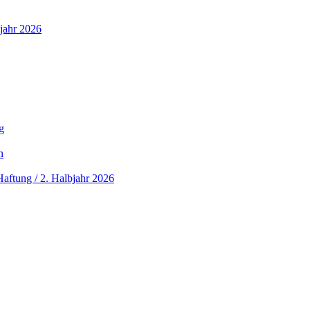
jahr 2026
g
n
aftung / 2. Halbjahr 2026