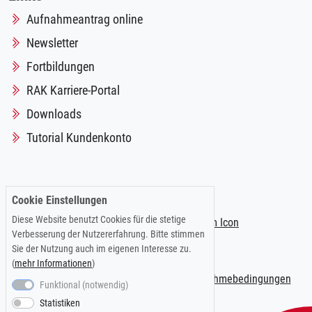
Aufnahmeantrag online
Newsletter
Fortbildungen
RAK Karriere-Portal
Downloads
Tutorial Kundenkonto
Folgen Sie uns auf:
Cookie Einstellungen
Diese Website benutzt Cookies für die stetige
Verbesserung der Nutzererfahrung. Bitte stimmen
Sie der Nutzung auch im eigenen Interesse zu.
(
mehr Informationen
)
Impressum
|
Datenschutzerklärung
|
Teilnahmebedingungen
Funktional (notwendig)
Statistiken