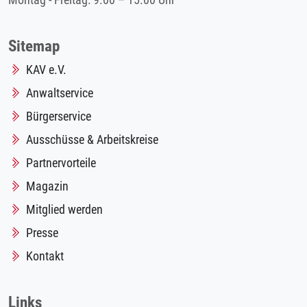
Montag - Freitag: 9.00 – 15.00 Uhr
Sitemap
KAV e.V.
Anwaltservice
Bürgerservice
Ausschüsse & Arbeitskreise
Partnervorteile
Magazin
Mitglied werden
Presse
Kontakt
Links