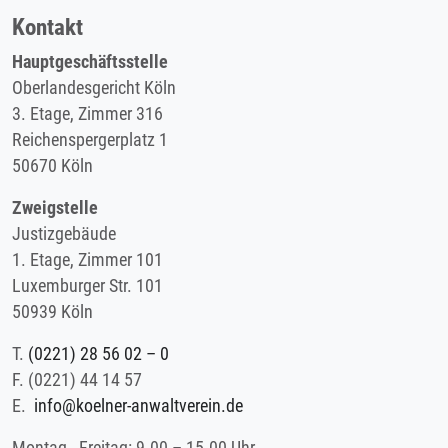
Kontakt
Hauptgeschäftsstelle
Oberlandesgericht Köln
3. Etage, Zimmer 316
Reichenspergerplatz 1
50670 Köln
Zweigstelle
Justizgebäude
1. Etage, Zimmer 101
Luxemburger Str. 101
50939 Köln
T.
(0221) 28 56 02 – 0
F.
(0221) 44 14 57
E.
info@koelner-anwaltverein.de