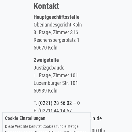
Kontakt
Hauptgeschäftsstelle
Oberlandesgericht Köln
3. Etage, Zimmer 316
Reichenspergerplatz 1
50670 Köln
Zweigstelle
Justizgebäude
1. Etage, Zimmer 101
Luxemburger Str. 101
50939 Köln
T.
(0221) 28 56 02 – 0
F.
(0221) 44 14 57
Cookie Einstellungen
E.
info@koelner-anwaltverein.de
Diese Website benutzt Cookies für die stetige
Montag - Freitag: 9.00 – 15.00 Uhr