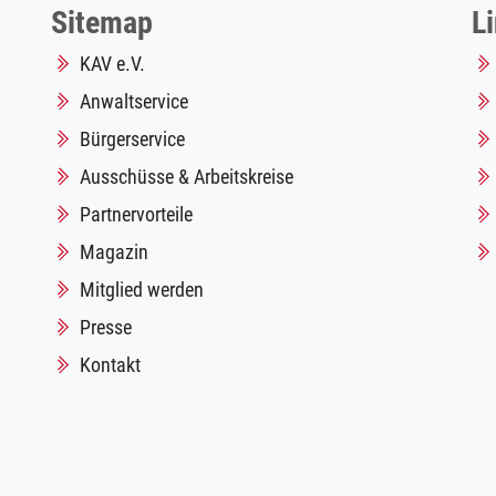
Sitemap
L
KAV e.V.
Anwaltservice
Bürgerservice
Ausschüsse & Arbeitskreise
Partnervorteile
Magazin
Mitglied werden
Presse
Kontakt