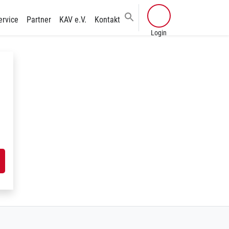
ervice
Partner
KAV e.V.
Kontakt