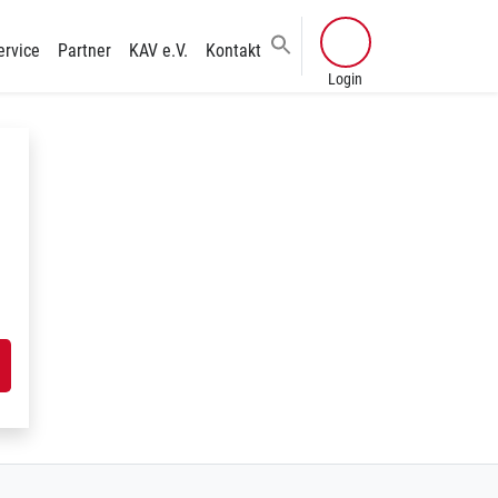
ervice
Partner
KAV e.V.
Kontakt