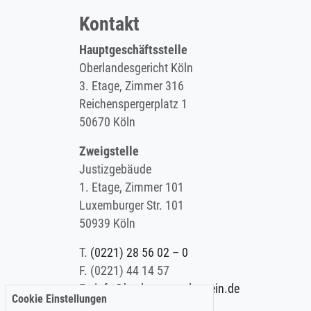
Kontakt
Hauptgeschäftsstelle
Oberlandesgericht Köln
3. Etage, Zimmer 316
Reichenspergerplatz 1
50670 Köln
Zweigstelle
Justizgebäude
1. Etage, Zimmer 101
Luxemburger Str. 101
50939 Köln
T.
(0221) 28 56 02 – 0
F.
(0221) 44 14 57
E.
info@koelner-anwaltverein.de
Cookie Einstellungen