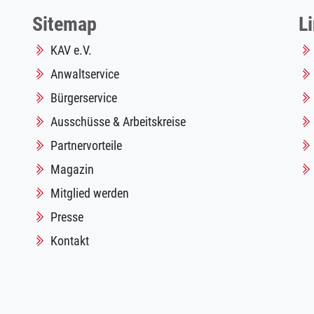
Sitemap
L
KAV e.V.
Anwaltservice
Bürgerservice
Ausschüsse & Arbeitskreise
Partnervorteile
Magazin
Mitglied werden
Presse
Kontakt