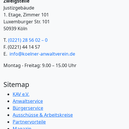
Zweigstelle
Justizgebäude
1. Etage, Zimmer 101
Luxemburger Str. 101
50939 Köln
T.
(0221) 28 56 02 – 0
F.
(0221) 44 14 57
E.
info@koelner-anwaltverein.de
Montag - Freitag: 9.00 – 15.00 Uhr
Sitemap
KAV e.V.
Anwaltservice
Bürgerservice
Ausschüsse & Arbeitskreise
Partnervorteile
Magazin