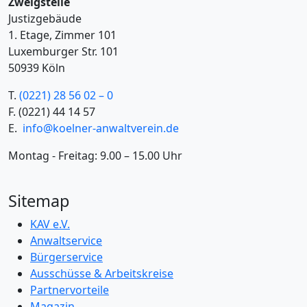
Zweigstelle
Justizgebäude
1. Etage, Zimmer 101
Luxemburger Str. 101
50939 Köln
T.
(0221) 28 56 02 – 0
F.
(0221) 44 14 57
E.
info@koelner-anwaltverein.de
Montag - Freitag: 9.00 – 15.00 Uhr
Sitemap
KAV e.V.
Anwaltservice
Bürgerservice
Ausschüsse & Arbeitskreise
Partnervorteile
Magazin