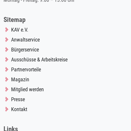
Montag - Freitag: 9.00 – 15.00 Uhr
Sitemap
KAV e.V.
Anwaltservice
Bürgerservice
Ausschüsse & Arbeitskreise
Partnervorteile
Magazin
Mitglied werden
Presse
Kontakt
Links