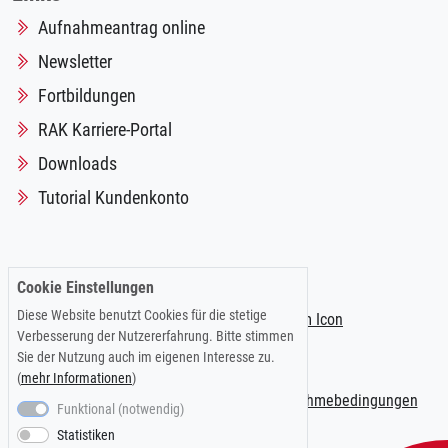
Aufnahmeantrag online
Newsletter
Fortbildungen
RAK Karriere-Portal
Downloads
Tutorial Kundenkonto
Folgen Sie uns auf:
Cookie Einstellungen
Diese Website benutzt Cookies für die stetige
Verbesserung der Nutzererfahrung. Bitte stimmen
Sie der Nutzung auch im eigenen Interesse zu.
(
mehr Informationen
)
Impressum
|
Datenschutzerklärung
|
Teilnahmebedingungen
Funktional (notwendig)
Statistiken