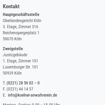
Kontakt
Hauptgeschäftsstelle
Oberlandesgericht Köln
3. Etage, Zimmer 316
Reichenspergerplatz 1
50670 Köln
Zweigstelle
Justizgebäude
1. Etage, Zimmer 101
Luxemburger Str. 101
50939 Köln
T.
(0221) 28 56 02 – 0
F.
(0221) 44 14 57
E.
info@koelner-anwaltverein.de