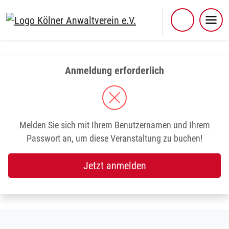
Skip
to
content
Anmeldung erforderlich
Melden Sie sich mit Ihrem Benutzernamen und Ihrem
Passwort an, um diese Veranstaltung zu buchen!
Jetzt anmelden