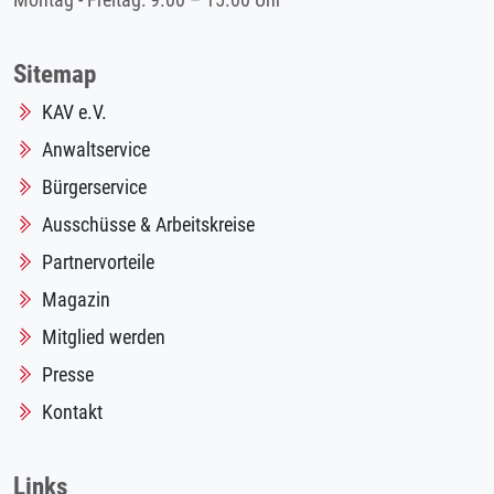
Montag - Freitag: 9.00 – 15.00 Uhr
Sitemap
KAV e.V.
Anwaltservice
Bürgerservice
Ausschüsse & Arbeitskreise
Partnervorteile
Magazin
Mitglied werden
Presse
Kontakt
Links