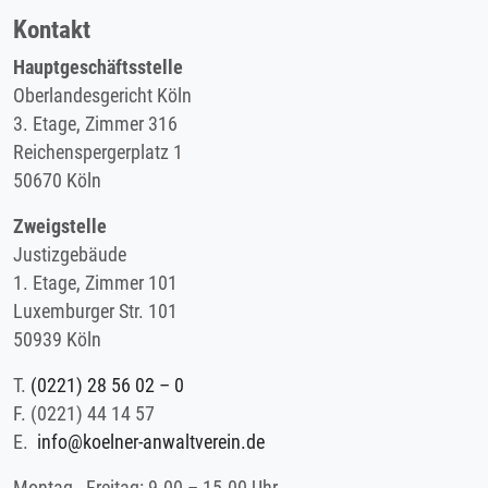
Kontakt
Hauptgeschäftsstelle
Oberlandesgericht Köln
3. Etage, Zimmer 316
Reichenspergerplatz 1
50670 Köln
Zweigstelle
Justizgebäude
1. Etage, Zimmer 101
Luxemburger Str. 101
50939 Köln
T.
(0221) 28 56 02 – 0
F.
(0221) 44 14 57
E.
info@koelner-anwaltverein.de