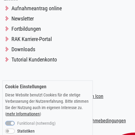
Aufnahmeantrag online
Newsletter
Fortbildungen
RAK Karriere-Portal
Downloads
Tutorial Kundenkonto
Folgen Sie uns auf:
Cookie Einstellungen
Diese Website benutzt Cookies für die stetige
Verbesserung der Nutzererfahrung. Bitte stimmen
Sie der Nutzung auch im eigenen Interesse zu.
(
mehr Informationen
)
Impressum
|
Datenschutzerklärung
|
Teilnahmebedingungen
Funktional (notwendig)
Statistiken