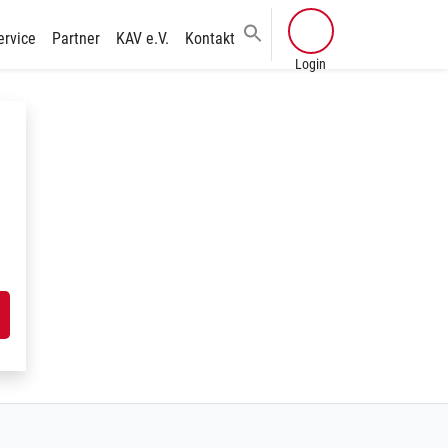
ervice
Partner
KAV e.V.
Kontakt