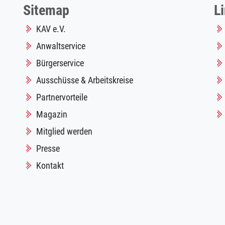
Sitemap
L
KAV e.V.
Anwaltservice
Bürgerservice
Ausschüsse & Arbeitskreise
Partnervorteile
Magazin
Mitglied werden
Presse
Kontakt