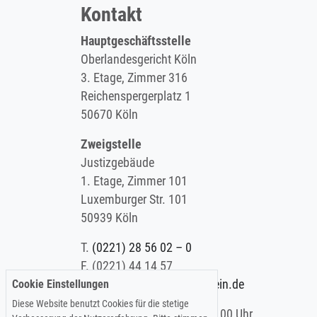
Kontakt
Hauptgeschäftsstelle
Oberlandesgericht Köln
3. Etage, Zimmer 316
Reichenspergerplatz 1
50670 Köln
Zweigstelle
Justizgebäude
1. Etage, Zimmer 101
Luxemburger Str. 101
50939 Köln
T.
(0221) 28 56 02 – 0
F.
(0221) 44 14 57
Cookie Einstellungen
E.
info@koelner-anwaltverein.de
Diese Website benutzt Cookies für die stetige
Montag - Freitag: 9.00 – 15.00 Uhr