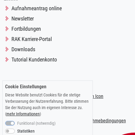
Aufnahmeantrag online
Newsletter
Fortbildungen
RAK Karriere-Portal
Downloads
Tutorial Kundenkonto
Folgen Sie uns auf:
Cookie Einstellungen
Diese Website benutzt Cookies für die stetige
Verbesserung der Nutzererfahrung. Bitte stimmen
Sie der Nutzung auch im eigenen Interesse zu.
(
mehr Informationen
)
Impressum
|
Datenschutzerklärung
|
Teilnahmebedingungen
Funktional (notwendig)
Statistiken