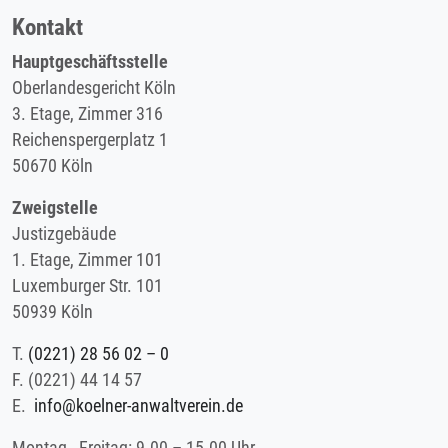
Kontakt
Hauptgeschäftsstelle
Oberlandesgericht Köln
3. Etage, Zimmer 316
Reichenspergerplatz 1
50670 Köln
Zweigstelle
Justizgebäude
1. Etage, Zimmer 101
Luxemburger Str. 101
50939 Köln
T.
(0221) 28 56 02 – 0
F.
(0221) 44 14 57
E.
info@koelner-anwaltverein.de