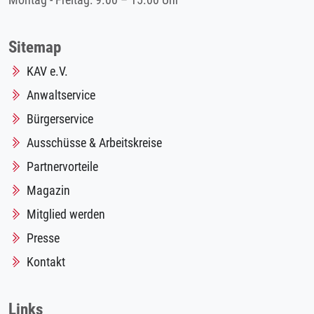
Montag - Freitag: 9.00 – 15.00 Uhr
Sitemap
KAV e.V.
Anwaltservice
Bürgerservice
Ausschüsse & Arbeitskreise
Partnervorteile
Magazin
Mitglied werden
Presse
Kontakt
Links